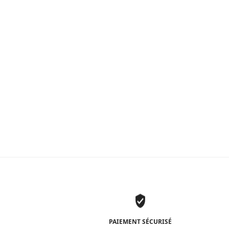
i
é
2
PAIEMENT SÉCURISÉ