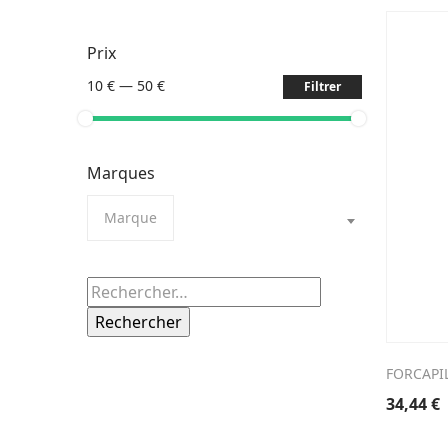
Prix
10 €
—
50 €
Filtrer
Marques
Marque
Rechercher :
FORCAPIL
34,44
€