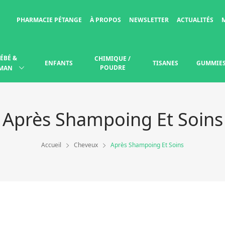
PHARMACIE PÉTANGE
À PROPOS
NEWSLETTER
ACTUALITÉS
ÉBÉ &
CHIMIQUE /
ENFANTS
TISANES
GUMMIE
POUDRE
MAN
Après Shampoing Et Soins
Accueil
Cheveux
Après Shampoing Et Soins