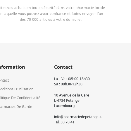
ites vos achats en toute sécurité dans votre pharmacie locale
n laquelle vous pouvez avoir confiance et faites envoyer l'un
des 70 000 articles à votre domicile.
nformation
Contact
Lu – Ve : 08h00-18h30
ntact
Sa : 08h30-12h30
nditions D’utilisation
10 Avenue de la Gare
litique De Confidentialité
L-4734 Pétange
Luxembourg
armacies De Garde
info@pharmaciedepetange.lu
Tél.
50 70 41