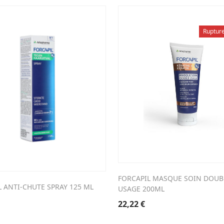
Ruptur
FORCAPIL MASQUE SOIN DOUB
 ANTI-CHUTE SPRAY 125 ML
USAGE 200ML
22,22
€