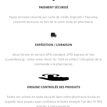
PAIEMENT SÉCURISÉ
Payez en toute sécurité par carte de crédit, Digicash / Payconiq,
virement bancaire ou lors de la votre visite en pharmacie.
EXPÉDITION / LIVRAISON
Nous livrons en service DPD standard, DPD express et Taxi
(Luxembourg) - selon votre choix! Ou "click et collect" (réception de la
commande à la pharmacie).
ORIGINE CONTROLÉE DES PRODUITS
Faites vos achats en toute sécurité dans votre pharmacie locale en
laquelle vous pouvez avoir confiance et faites envoyer l'un des 70 000
articles à votre domicile.