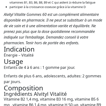
vitamines B1, B3, B6, B8, B9 et C qui aident à réduire la fatigue
participer à la croissance osseuse grâce à la vitamine D
Alvityl Vitalite Gommes 60 est un complément alimentaire
disponible en pharmacie. Il ne peut se substituer à un mode
de vie sain et à une alimentation variée et équilibrée. Ne
prenez pas plus que la dose quotidienne recommandée
indiquée sur l’emballage. Demandez conseil à votre
pharmacien. Tenir hors de portée des enfants.
Indication
Énergie – Vitalité
Usage
Enfants de 4 à 6 ans : 1 gomme par jour.
Enfants de plus 6 ans, adolescents, adultes: 2 gommes
par jours.
Composition
Ingrédients Alvityl Vitalité
Vitamine B2 1,4 mg, vitamine B3 16 mg, vitamine B5 6
mg , vitamine B6 1,4 mg, vitamine H 50 µg, vitamine B9