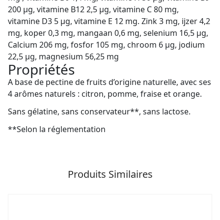
200 µg, vitamine B12 2,5 µg, vitamine C 80 mg,
vitamine D3 5 µg, vitamine E 12 mg. Zink 3 mg, ijzer 4,2
mg, koper 0,3 mg, mangaan 0,6 mg, selenium 16,5 µg,
Calcium 206 mg, fosfor 105 mg, chroom 6 µg, jodium
22,5 µg, magnesium 56,25 mg
Propriétés
A base de pectine de fruits d’origine naturelle, avec ses
4 arômes naturels : citron, pomme, fraise et orange.
Sans gélatine, sans conservateur**, sans lactose.
**Selon la réglementation
Produits Similaires