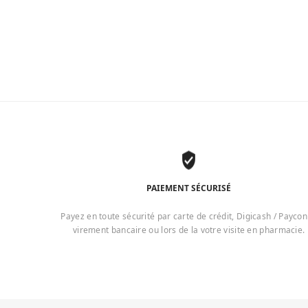
PAIEMENT SÉCURISÉ
Payez en toute sécurité par carte de crédit, Digicash / Paycon
virement bancaire ou lors de la votre visite en pharmacie.