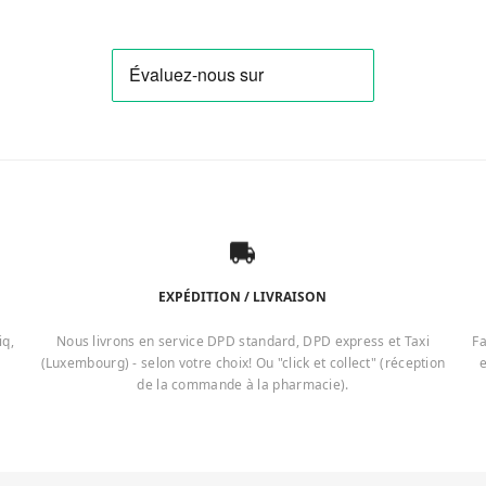
EXPÉDITION / LIVRAISON
iq,
Nous livrons en service DPD standard, DPD express et Taxi
Fa
(Luxembourg) - selon votre choix! Ou "click et collect" (réception
e
de la commande à la pharmacie).