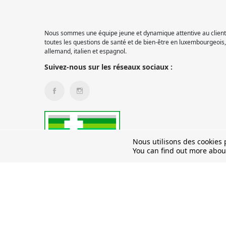
Nous sommes une équipe jeune et dynamique attentive au client.
toutes les questions de santé et de bien-être en luxembourgeois, 
allemand, italien et espagnol.
Suivez-nous sur les réseaux sociaux :
Nous utilisons des cookies p
You can find out more abou
© 2026 Pharmacie Pétange