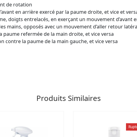
t de rotation
ant en arrière exercé par la paume droite, et vice et vers
me, doigts entrelacés, en exerçant un mouvement d’avant e
des mains, opposés avec un mouvement d’aller retour latéra
a paume refermée de la main droite, et vice versa
ion contre la paume de la main gauche, et vice versa
Produits Similaires
Rupt