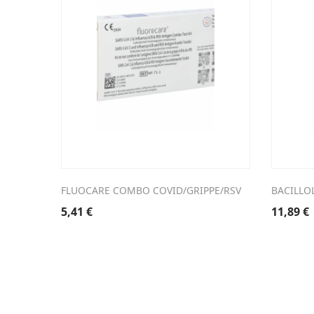
FLUOCARE COMBO COVID/GRIPPE/RSV
BACILLO
5,41
€
11,89
€