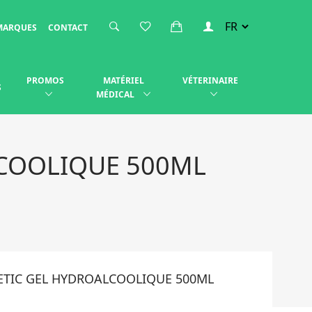
MARQUES
CONTACT
PROMOS
MATÉRIEL
VÉTERINAIRE
S
MÉDICAL
LCOOLIQUE 500ML
TETIC GEL HYDROALCOOLIQUE 500ML