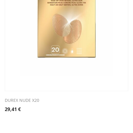
DUREX NUDE X20
29,41
€