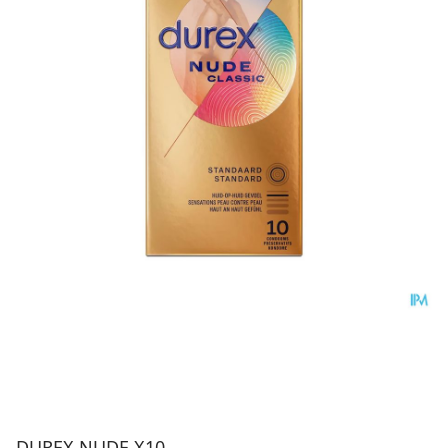
DUREX NUDE X10