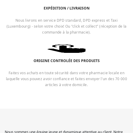
EXPÉDITION / LIVRAISON
Nous livrons en service DPD standard, DPD express et Taxi
(Luxembourg) - selon votre choix! Ou "click et collect" (réception de la
commande à la pharmacie).
ORIGINE CONTROLÉE DES PRODUITS
Faites vos achats en toute sécurité dans votre pharmacie locale en
laquelle vous pouvez avoir confiance et faites envoyer l'un des 70 000
articles à votre domicile.
Nous sommes une équipe jeune et dynamique attentive au client. Notre