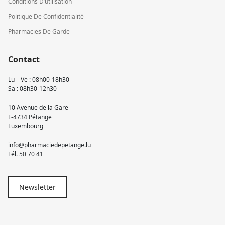
Conditions D’utilisation
Politique De Confidentialité
Pharmacies De Garde
Contact
Lu – Ve : 08h00-18h30
Sa : 08h30-12h30
10 Avenue de la Gare
L-4734 Pétange
Luxembourg
info@pharmaciedepetange.lu
Tél.
50 70 41
Newsletter