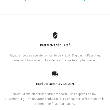
PAIEMENT SÉCURISÉ
Payez en toute sécurité par carte de crédit, Digicash / Payconiq,
virement bancaire ou lors de la votre visite en pharmacie.
EXPÉDITION / LIVRAISON
Nous livrons en service DPD standard, DPD express et Taxi
(Luxembourg) - selon votre choix! Ou "click et collect" (réception de la
commande à la pharmacie).