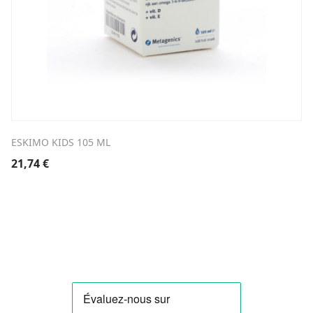
ESKIMO KIDS 105 ML
21,74
€