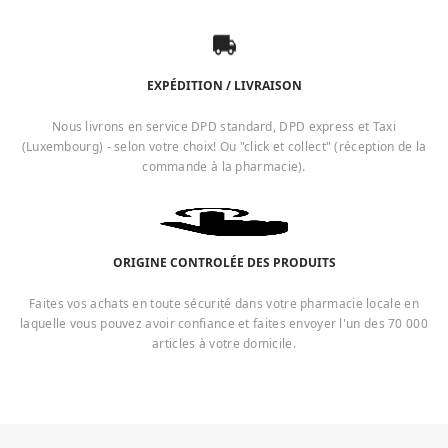
EXPÉDITION / LIVRAISON
Nous livrons en service DPD standard, DPD express et Taxi
(Luxembourg) - selon votre choix! Ou "click et collect" (réception de la
commande à la pharmacie).
ORIGINE CONTROLÉE DES PRODUITS
Faites vos achats en toute sécurité dans votre pharmacie locale en
laquelle vous pouvez avoir confiance et faites envoyer l'un des 70 000
articles à votre domicile.