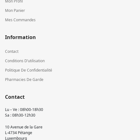
Mon Profil
Mon Panier
Mes Commandes
Information
Contact
Conditions D’utilisation
Politique De Confidentialité
Pharmacies De Garde
Contact
Lu – Ve : 08h00-18h30
Sa : 08h30-12h30
10 Avenue de la Gare
L-4734 Pétange
Luxembourg