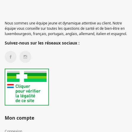
Nous sommes une équipe jeune et dynamique attentive au client. Notre
équipe vous conseille sur toutes les questions de santé et de bien-être en
luxembourgeois, français, portugais, anglais, allemand, italien et espagnol.
Suivez-nous sur les réseaux sociaux :
Mon compte
Connexion