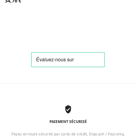
34,76
€
PAIEMENT SÉCURISÉ
Payez en toute sécurité par carte de crédit, Digicash / Payconiq,