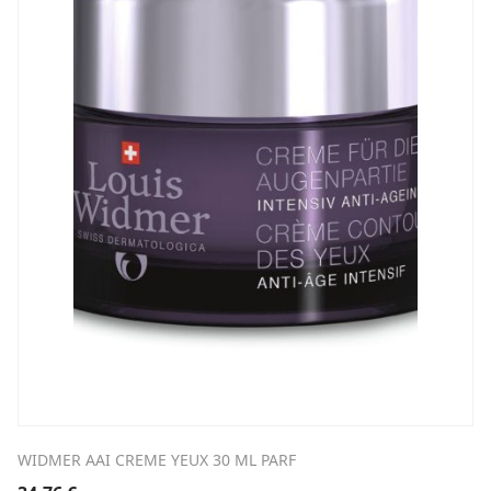
WIDMER AAI CREME YEUX 30 ML PARF