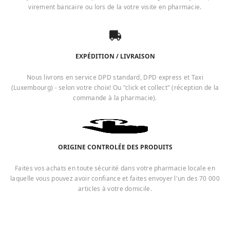
virement bancaire ou lors de la votre visite en pharmacie.
EXPÉDITION / LIVRAISON
Nous livrons en service DPD standard, DPD express et Taxi
(Luxembourg) - selon votre choix! Ou "click et collect" (réception de la
commande à la pharmacie).
ORIGINE CONTROLÉE DES PRODUITS
Faites vos achats en toute sécurité dans votre pharmacie locale en
laquelle vous pouvez avoir confiance et faites envoyer l'un des 70 000
articles à votre domicile.