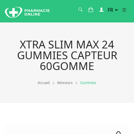
XTRA SLIM MAX 24
GUMMIES CAPTEUR
60GOMME
Accueil
Minceurs
Gummies