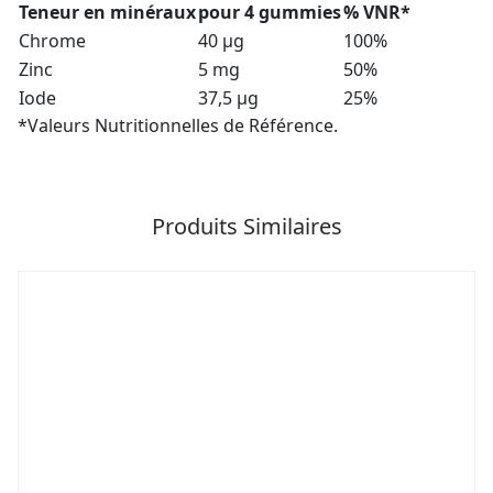
Teneur en minéraux
pour 4 gummies
% VNR*
Chrome
40 µg
100%
Zinc
5 mg
50%
Iode
37,5 µg
25%
*Valeurs Nutritionnelles de Référence.
Produits Similaires