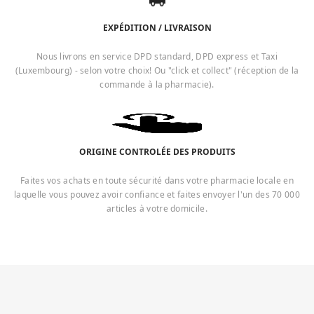
EXPÉDITION / LIVRAISON
Nous livrons en service DPD standard, DPD express et Taxi
(Luxembourg) - selon votre choix! Ou "click et collect" (réception de la
commande à la pharmacie).
ORIGINE CONTROLÉE DES PRODUITS
Faites vos achats en toute sécurité dans votre pharmacie locale en
laquelle vous pouvez avoir confiance et faites envoyer l'un des 70 000
articles à votre domicile.