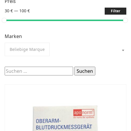
Preis
30 €
—
100 €
Filter
Marken
Beliebige Marque
Suchen
nach: