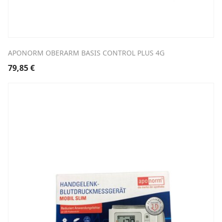
APONORM OBERARM BASIS CONTROL PLUS 4G
79,85
€