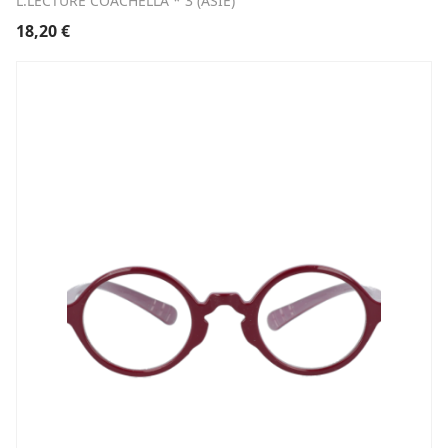
L.LECTURE COACHELLA * 3 (ASIE)
18,20
€