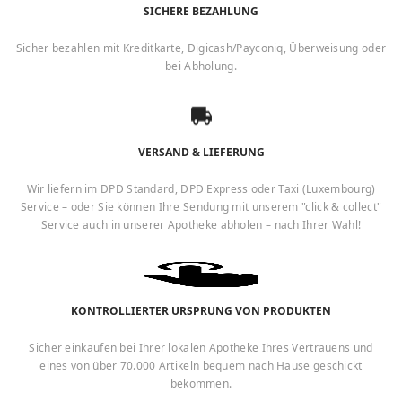
SICHERE BEZAHLUNG
Sicher bezahlen mit Kreditkarte, Digicash/Payconiq, Überweisung oder
bei Abholung.
VERSAND & LIEFERUNG
Wir liefern im DPD Standard, DPD Express oder Taxi (Luxembourg)
Service – oder Sie können Ihre Sendung mit unserem "click & collect"
Service auch in unserer Apotheke abholen – nach Ihrer Wahl!
KONTROLLIERTER URSPRUNG VON PRODUKTEN
Sicher einkaufen bei Ihrer lokalen Apotheke Ihres Vertrauens und
eines von über 70.000 Artikeln bequem nach Hause geschickt
bekommen.