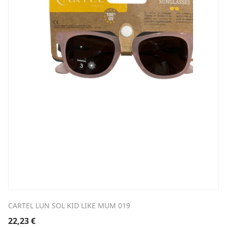
CARTEL LUN SOL KID LIKE MUM 019
22,23
€