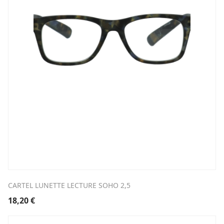
CARTEL LUNETTE LECTURE SOHO 2,5
18,20
€