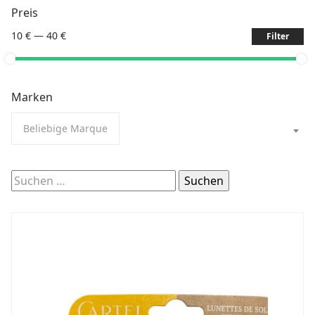
Preis
10 €
—
40 €
Filter
Marken
Beliebige Marque
Suchen
nach: