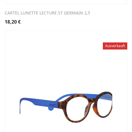
CARTEL LUNETTE LECTURE ST GERMAIN 2,5
18,20
€
Ausverkauft