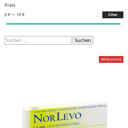
Preis
0 €
—
10 €
Filter
Suchen
nach:
Médicament