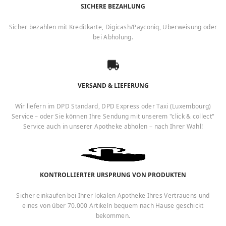
SICHERE BEZAHLUNG
Sicher bezahlen mit Kreditkarte, Digicash/Payconiq, Überweisung oder
bei Abholung.
VERSAND & LIEFERUNG
Wir liefern im DPD Standard, DPD Express oder Taxi (Luxembourg)
Service – oder Sie können Ihre Sendung mit unserem "click & collect"
Service auch in unserer Apotheke abholen – nach Ihrer Wahl!
KONTROLLIERTER URSPRUNG VON PRODUKTEN
Sicher einkaufen bei Ihrer lokalen Apotheke Ihres Vertrauens und
eines von über 70.000 Artikeln bequem nach Hause geschickt
bekommen.