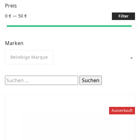
Preis
0 €
—
50 €
Filter
Marken
Beliebige Marque
Suchen
nach:
Ausverkauft