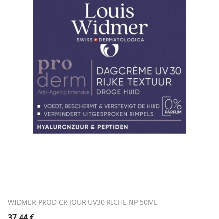
WIDMER PROD CR JOUR UV30 RICHE NP 50ML
37,44
€