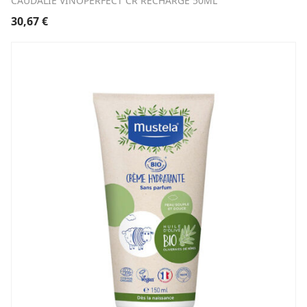
CAUDALIE VINOPERFECT CR RECHARGE 50ML
30,67
€