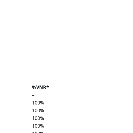
%VNR*
–
100%
100%
100%
100%