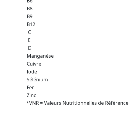
B6
B8
B9
B12
C
E
D
Manganèse
Cuivre
Iode
Sélénium
Fer
Zinc
*VNR = Valeurs Nutritionnelles de Référence