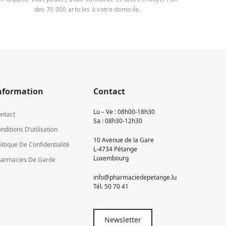
des 70 000 articles à votre domicile.
nformation
Contact
Lu – Ve : 08h00-18h30
ntact
Sa : 08h30-12h30
nditions D’utilisation
10 Avenue de la Gare
litique De Confidentialité
L-4734 Pétange
Luxembourg
armacies De Garde
info@pharmaciedepetange.lu
Tél.
50 70 41
Newsletter