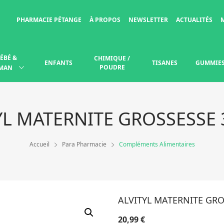
PHARMACIE PÉTANGE
À PROPOS
NEWSLETTER
ACTUALITÉS
ÉBÉ &
CHIMIQUE /
ENFANTS
TISANES
GUMMIE
POUDRE
MAN
YL MATERNITE GROSSESSE 
Accueil
Para Pharmacie
Compléments Alimentaires
ALVITYL MATERNITE GRO
20,99
€