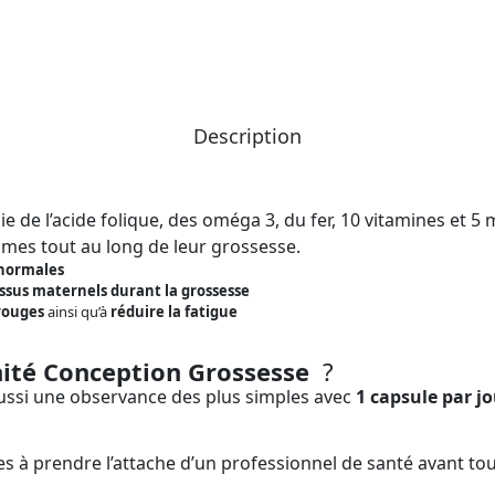
Description
 de l’acide folique, des oméga 3, du fer, 10 vitamines et 
mes tout au long de leur grossesse.
 normales
issus maternels durant la grossesse
rouges
ainsi qu’à
réduire la fatigue
nité Conception Grossesse
?
ussi une observance des plus simples avec
1 capsule par j
es à prendre l’attache d’un professionnel de santé avant t