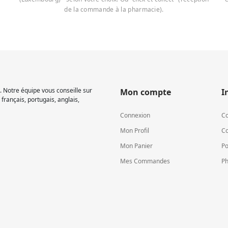
de la commande à la pharmacie).
 Notre équipe vous conseille sur
Mon compte
I
français, portugais, anglais,
Connexion
Co
Mon Profil
Co
Mon Panier
Po
Mes Commandes
Ph