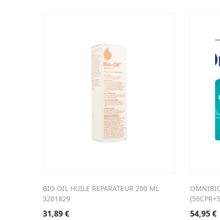
BIO OIL HUILE REPARATEUR 200 ML
OMNIBIO
3201829
(56CPR+
31,89
€
54,95
€