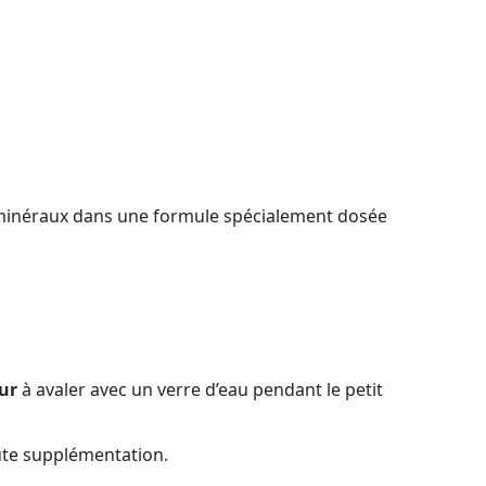
5 minéraux dans une formule spécialement dosée
our
à avaler avec un verre d’eau pendant le petit
oute supplémentation.