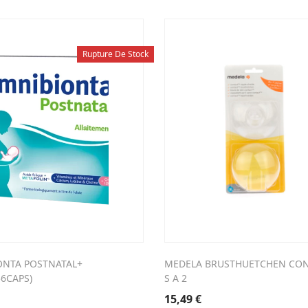
Rupture De Stock
NTA POSTNATAL+
MEDELA BRUSTHUETCHEN CON
56CAPS)
S A 2
15,49
€