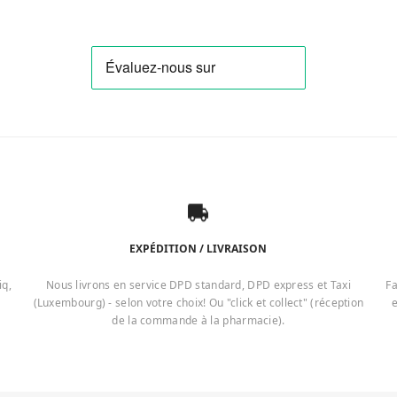
EXPÉDITION / LIVRAISON
iq,
Nous livrons en service DPD standard, DPD express et Taxi
Fa
(Luxembourg) - selon votre choix! Ou "click et collect" (réception
e
de la commande à la pharmacie).