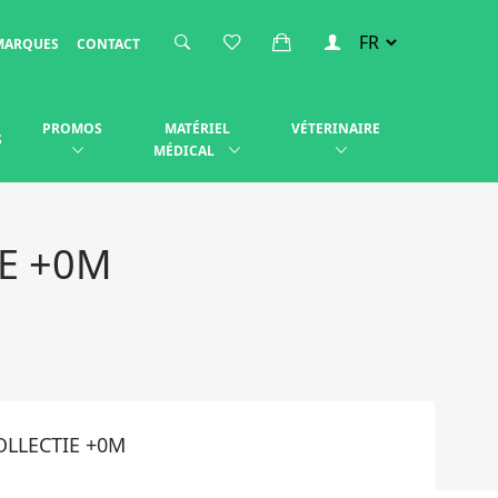
MARQUES
CONTACT
PROMOS
MATÉRIEL
VÉTERINAIRE
S
MÉDICAL
IE +0M
OLLECTIE +0M