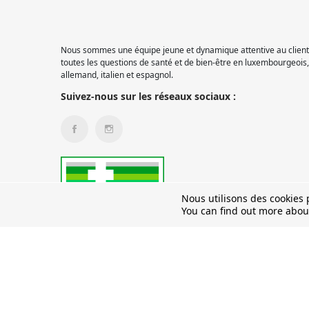
Nous sommes une équipe jeune et dynamique attentive au client.
toutes les questions de santé et de bien-être en luxembourgeois, 
allemand, italien et espagnol.
Suivez-nous sur les réseaux sociaux :
Nous utilisons des cookies p
You can find out more abou
© 2026 Pharmacie Pétange