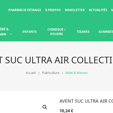
PHARMACIE PÉTANGE
À PROPOS
NEWSLETTER
ACTUALITÉS
ÉBÉ &
CHIMIQUE /
ENFANTS
TISANES
GUMMIE
POUDRE
MAN
 SUC ULTRA AIR COLLECT
Accueil
Puériculture
Bébé & Maman
AVENT SUC ULTRA AIR C
10,24
€