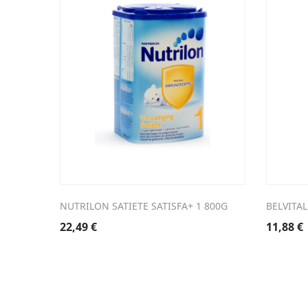
NUTRILON SATIETE SATISFA+ 1 800G
BELVITA
22,49
€
11,88
€