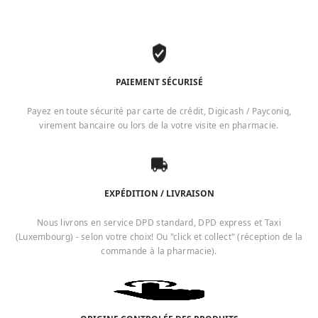
PAIEMENT SÉCURISÉ
Payez en toute sécurité par carte de crédit, Digicash / Payconiq,
virement bancaire ou lors de la votre visite en pharmacie.
EXPÉDITION / LIVRAISON
Nous livrons en service DPD standard, DPD express et Taxi
(Luxembourg) - selon votre choix! Ou "click et collect" (réception de la
commande à la pharmacie).