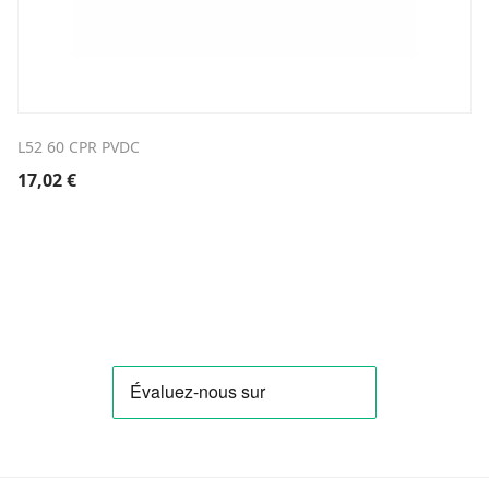
L52 60 CPR PVDC
17,02
€