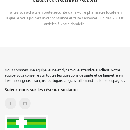
ORIGINE CONTROLÉE DES PRODUITS
Faites vos achats en toute sécurité dans votre pharmacie locale en
laquelle vous pouvez avoir confiance et faites envoyer l'un des 70 000
articles à votre domicile.
Nous sommes une équipe jeune et dynamique attentive au client. Notre
équipe vous conseille sur toutes les questions de santé et de bien-être en
luxembourgeois, français, portugais, anglais, allemand, italien et espagnol.
Suivez-nous sur les réseaux sociaux :