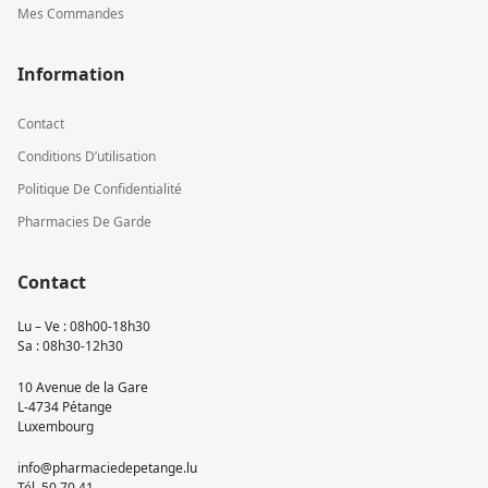
Mes Commandes
Information
Contact
Conditions D’utilisation
Politique De Confidentialité
Pharmacies De Garde
Contact
Lu – Ve : 08h00-18h30
Sa : 08h30-12h30
10 Avenue de la Gare
L-4734 Pétange
Luxembourg
info@pharmaciedepetange.lu
Tél.
50 70 41