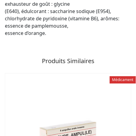
exhausteur de goût : glycine
(E640), édulcorant : saccharine sodique (E954),
chlorhydrate de pyridoxine (vitamine B6), arômes:
essence de pamplemousse,
essence d’orange.
Produits Similaires
Médicament