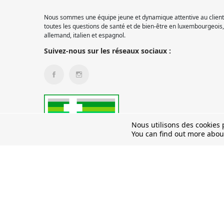
Nous sommes une équipe jeune et dynamique attentive au client.
toutes les questions de santé et de bien-être en luxembourgeois, 
allemand, italien et espagnol.
Suivez-nous sur les réseaux sociaux :
Nous utilisons des cookies p
You can find out more abou
© 2026 Pharmacie Pétange