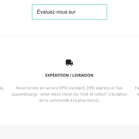
EXPÉDITION / LIVRAISON
iq,
Nous livrons en service DPD standard, DPD express et Taxi
Fa
(Luxembourg) - selon votre choix! Ou "click et collect" (réception
e
de la commande à la pharmacie).