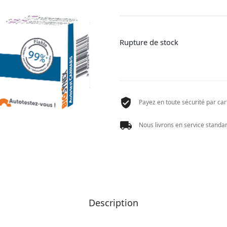
Rupture de stock
Payez en toute sécurité par cart
Nous livrons en service standard
Description