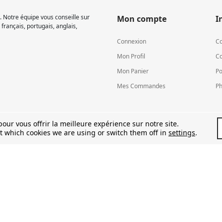
 Notre équipe vous conseille sur
Mon compte
I
français, portugais, anglais,
Connexion
Co
Mon Profil
Co
Mon Panier
Po
Mes Commandes
Ph
our vous offrir la meilleure expérience sur notre site.
t which cookies we are using or switch them off in
settings
.
TVA LU15581262