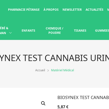
PHARMACIE PÉTANGE
À PROPOS
NEWSLETTER
ACTUALITÉS
ÉBÉ &
CHIMIQUE /
ENFANTS
TISANES
GUMMIE
POUDRE
MAN
YNEX TEST CANNABIS URI
Accueil
Matériel Médical
BIOSYNEX TEST CANNAB
5,87
€