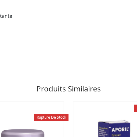
tante
Produits Similaires
Rupture De Stock