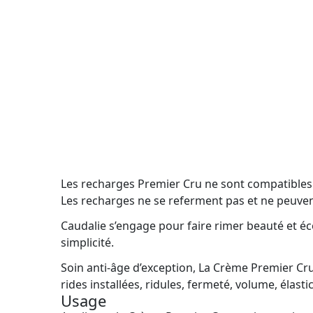
Les recharges Premier Cru ne sont compatibles 
Les recharges ne se referment pas et ne peuvent
Caudalie s’engage pour faire rimer beauté et é
simplicité.
Soin anti-âge d’exception, La Crème Premier Cr
rides installées, ridules, fermeté, volume, élastic
Usage