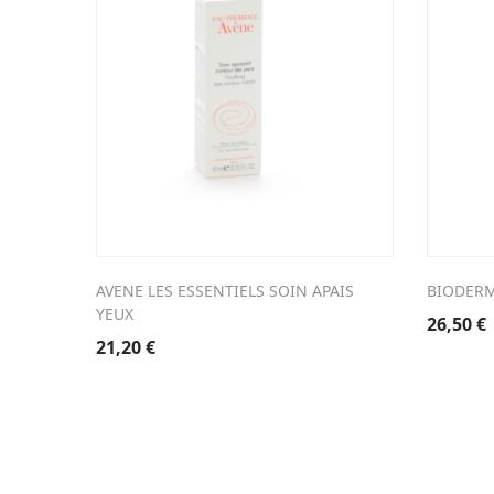
AVENE LES ESSENTIELS SOIN APAIS
BIODERM
YEUX
26,50
€
21,20
€