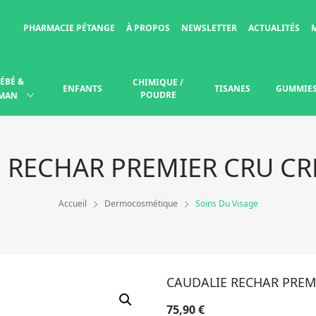
PHARMACIE PÉTANGE
À PROPOS
NEWSLETTER
ACTUALITÉS
ÉBÉ &
CHIMIQUE /
ENFANTS
TISANES
GUMMIE
POUDRE
MAN
 RECHAR PREMIER CRU C
Accueil
Dermocosmétique
Soins Du Visage
CAUDALIE RECHAR PREM
75,90
€