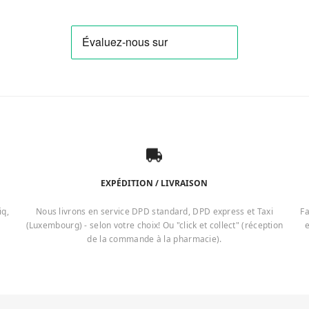
EXPÉDITION / LIVRAISON
iq,
Nous livrons en service DPD standard, DPD express et Taxi
Fa
(Luxembourg) - selon votre choix! Ou "click et collect" (réception
e
de la commande à la pharmacie).