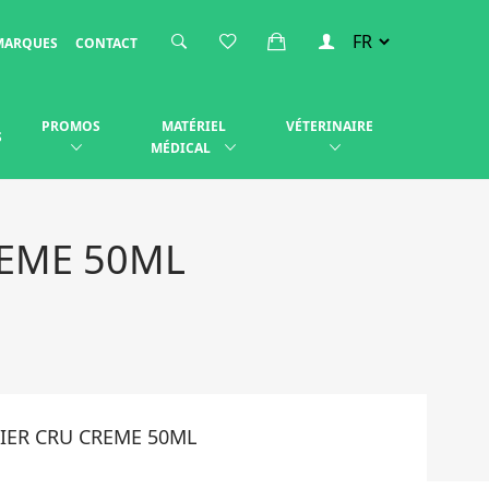
MARQUES
CONTACT
PROMOS
MATÉRIEL
VÉTERINAIRE
S
MÉDICAL
REME 50ML
IER CRU CREME 50ML