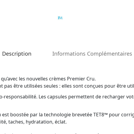
Description
Informations Complémentaires
qu’avec les nouvelles crèmes Premier Cru.
 pas être utilisées seules : elles sont conçues pour être ut
co-responsabilité. Les capsules permettent de recharger vo
u est boostée par la technologie brevetée TET8™ pour corri
ité, taches, hydratation, éclat.