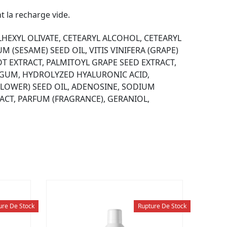
t la recharge vide.
HEXYL OLIVATE, CETEARYL ALCOHOL, CETEARYL
(SESAME) SEED OIL, VITIS VINIFERA (GRAPE)
T EXTRACT, PALMITOYL GRAPE SEED EXTRACT,
 GUM, HYDROLYZED HYALURONIC ACID,
LOWER) SEED OIL, ADENOSINE, SODIUM
ACT, PARFUM (FRAGRANCE), GERANIOL,
ure De Stock
Rupture De Stock