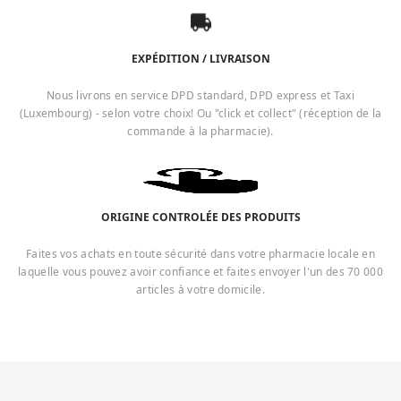
EXPÉDITION / LIVRAISON
Nous livrons en service DPD standard, DPD express et Taxi
(Luxembourg) - selon votre choix! Ou "click et collect" (réception de la
commande à la pharmacie).
ORIGINE CONTROLÉE DES PRODUITS
Faites vos achats en toute sécurité dans votre pharmacie locale en
laquelle vous pouvez avoir confiance et faites envoyer l'un des 70 000
articles à votre domicile.