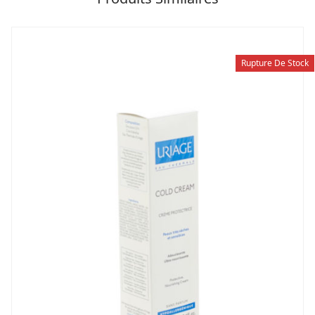
Rupture De Stock