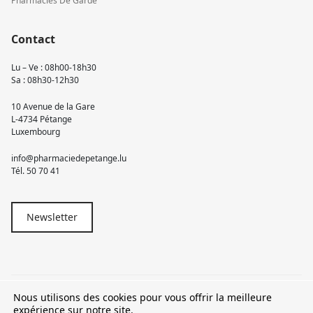
Pharmacies De Garde
Contact
Lu – Ve : 08h00-18h30
Sa : 08h30-12h30
10 Avenue de la Gare
L-4734 Pétange
Luxembourg
info@pharmaciedepetange.lu
Tél.
50 70 41
Newsletter
Nous utilisons des cookies pour vous offrir la meilleure
© 2026 Pharmacie Pétange
expérience sur notre site.