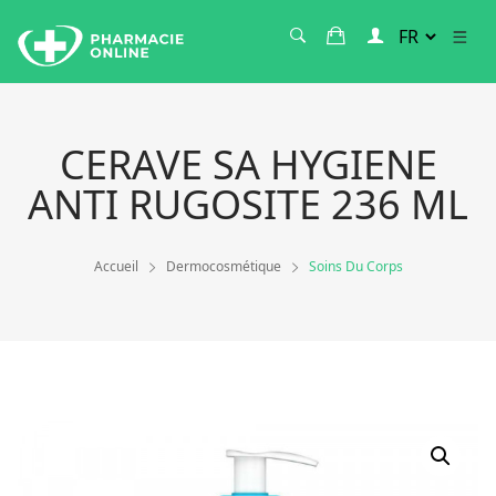
CERAVE SA HYGIENE
ANTI RUGOSITE 236 ML
Accueil
Dermocosmétique
Soins Du Corps