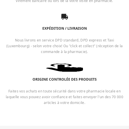
virement bancaire ou lors de la votre visite en pharmacie.
EXPÉDITION / LIVRAISON
Nous livrons en service DPD standard, DPD express et Taxi
(Luxembourg) - selon votre choix! Ou "click et collect" (réception de la
commande à la pharmacie).
ORIGINE CONTROLÉE DES PRODUITS
Faites vos achats en toute sécurité dans votre pharmacie locale en
laquelle vous pouvez avoir confiance et faites envoyer l'un des 70 000
articles à votre domicile.