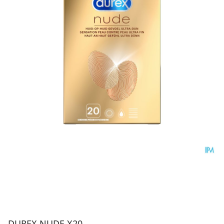
DUREX NUDE X20