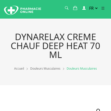
DYNARELAX CREME
CHAUF DEEP HEAT 70
ML
Accueil
Douleurs Musculaires
Douleurs Musculaires