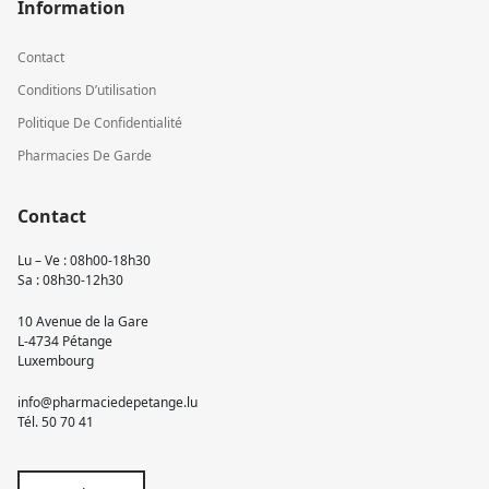
Information
Contact
Conditions D’utilisation
Politique De Confidentialité
Pharmacies De Garde
Contact
Lu – Ve : 08h00-18h30
Sa : 08h30-12h30
10 Avenue de la Gare
L-4734 Pétange
Luxembourg
info@pharmaciedepetange.lu
Tél.
50 70 41