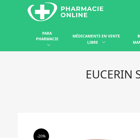
PARA
MÉDICAMENTS EN VENTE
B
PHARMACIE
LIBRE
MA
EUCERIN 
-20%