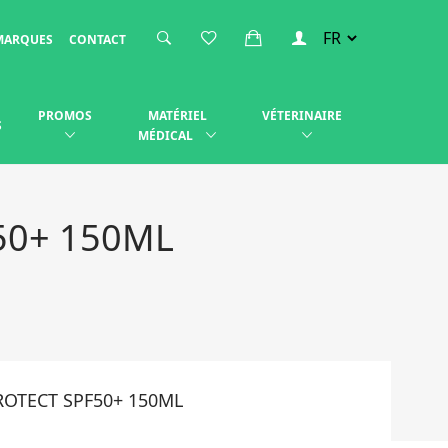
MARQUES
CONTACT
PROMOS
MATÉRIEL
VÉTERINAIRE
S
MÉDICAL
50+ 150ML
ROTECT SPF50+ 150ML