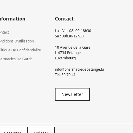
nformation
Contact
Lu – Ve : 08h00-18h30
ntact
Sa : 08h30-12h30
nditions D’utilisation
10 Avenue de la Gare
litique De Confidentialité
L-4734 Pétange
Luxembourg
armacies De Garde
info@pharmaciedepetange.lu
Tél.
50 70 41
Newsletter