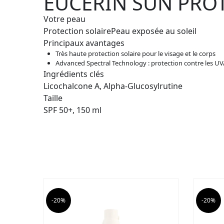
EUCERIN SUN PROT
Votre peau
Protection solaire
Peau exposée au soleil
Principaux avantages
Très haute protection solaire pour le visage et le corps
Advanced Spectral Technology : protection contre les UV
Ingrédients clés
Licochalcone A, Alpha-Glucosylrutine
Taille
SPF 50+, 150 ml
-20%
-20%