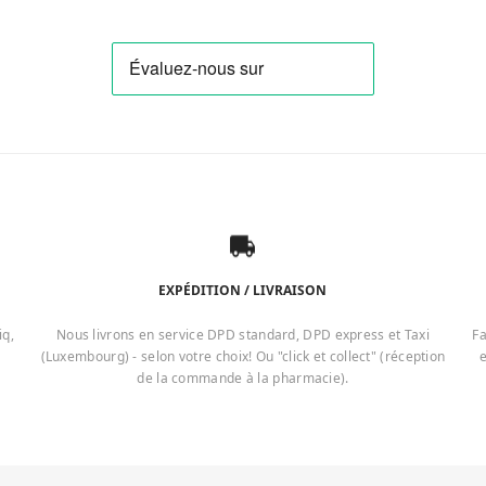
EXPÉDITION / LIVRAISON
iq,
Nous livrons en service DPD standard, DPD express et Taxi
Fa
(Luxembourg) - selon votre choix! Ou "click et collect" (réception
e
de la commande à la pharmacie).