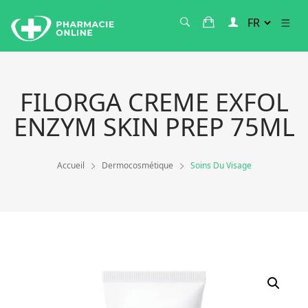
FILORGA CREME EXFOL
ENZYM SKIN PREP 75ML
Accueil
Dermocosmétique
Soins Du Visage