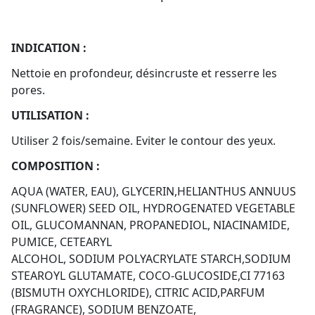
INDICATION :
Nettoie en profondeur, désincruste et resserre les
pores.
UTILISATION :
Utiliser 2 fois/semaine. Eviter le contour des yeux.
COMPOSITION :
AQUA (WATER, EAU), GLYCERIN,HELIANTHUS ANNUUS
(SUNFLOWER) SEED OIL, HYDROGENATED VEGETABLE
OIL, GLUCOMANNAN, PROPANEDIOL, NIACINAMIDE,
PUMICE, CETEARYL
ALCOHOL, SODIUM POLYACRYLATE STARCH,SODIUM
STEAROYL GLUTAMATE, COCO-GLUCOSIDE,CI 77163
(BISMUTH OXYCHLORIDE), CITRIC ACID,PARFUM
(FRAGRANCE), SODIUM BENZOATE,