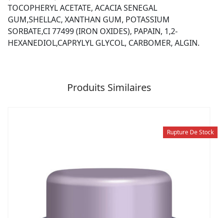
TOCOPHERYL ACETATE, ACACIA SENEGAL
GUM,SHELLAC, XANTHAN GUM, POTASSIUM
SORBATE,CI 77499 (IRON OXIDES), PAPAIN, 1,2-
HEXANEDIOL,CAPRYLYL GLYCOL, CARBOMER, ALGIN.
Produits Similaires
Rupture De Stock