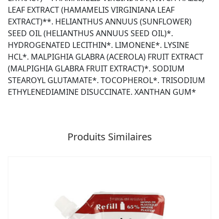
LEAF EXTRACT (HAMAMELIS VIRGINIANA LEAF
EXTRACT)**. HELIANTHUS ANNUUS (SUNFLOWER)
SEED OIL (HELIANTHUS ANNUUS SEED OIL)*.
HYDROGENATED LECITHIN*. LIMONENE*. LYSINE
HCL*. MALPIGHIA GLABRA (ACEROLA) FRUIT EXTRACT
(MALPIGHIA GLABRA FRUIT EXTRACT)*. SODIUM
STEAROYL GLUTAMATE*. TOCOPHEROL*. TRISODIUM
ETHYLENEDIAMINE DISUCCINATE. XANTHAN GUM*
Produits Similaires