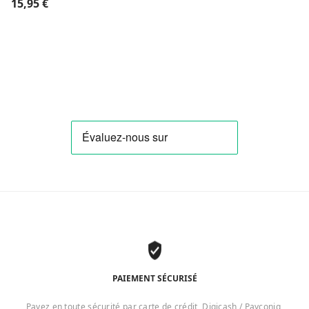
15,95
€
PAIEMENT SÉCURISÉ
Payez en toute sécurité par carte de crédit, Digicash / Payconiq,