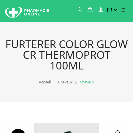
FURTERER COLOR GLOW
CR THERMOPROT
100ML
Accueil
Cheveux
Cheveux