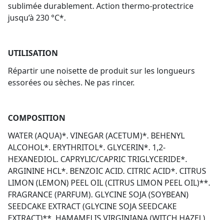
sublimée durablement. Action thermo-protectrice
jusqu’à 230 °C*.
UTILISATION
Répartir une noisette de produit sur les longueurs
essorées ou sèches. Ne pas rincer.
COMPOSITION
WATER (AQUA)*. VINEGAR (ACETUM)*. BEHENYL
ALCOHOL*. ERYTHRITOL*. GLYCERIN*. 1,2-
HEXANEDIOL. CAPRYLIC/CAPRIC TRIGLYCERIDE*.
ARGININE HCL*. BENZOIC ACID. CITRIC ACID*. CITRUS
LIMON (LEMON) PEEL OIL (CITRUS LIMON PEEL OIL)**.
FRAGRANCE (PARFUM). GLYCINE SOJA (SOYBEAN)
SEEDCAKE EXTRACT (GLYCINE SOJA SEEDCAKE
EXTRACT)**. HAMAMELIS VIRGINIANA (WITCH HAZEL)