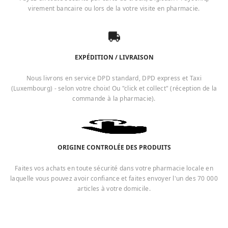
virement bancaire ou lors de la votre visite en pharmacie.
EXPÉDITION / LIVRAISON
Nous livrons en service DPD standard, DPD express et Taxi
(Luxembourg) - selon votre choix! Ou "click et collect" (réception de la
commande à la pharmacie).
ORIGINE CONTROLÉE DES PRODUITS
Faites vos achats en toute sécurité dans votre pharmacie locale en
laquelle vous pouvez avoir confiance et faites envoyer l'un des 70 000
articles à votre domicile.