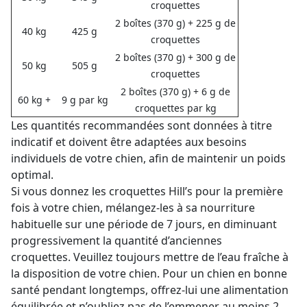
croquettes
2 boîtes (370 g) + 225 g de
40 kg
425 g
croquettes
2 boîtes (370 g) + 300 g de
50 kg
505 g
croquettes
2 boîtes (370 g) + 6 g de
60 kg +
9 g par kg
croquettes par kg
Les quantités recommandées sont données à titre
indicatif et doivent être adaptées aux besoins
individuels de votre chien, afin de maintenir un poids
optimal.
Si vous donnez les croquettes Hill’s pour la première
fois à votre chien, mélangez-les à sa nourriture
habituelle sur une période de 7 jours, en diminuant
progressivement la quantité d’anciennes
croquettes. Veuillez toujours mettre de l’eau fraîche à
la disposition de votre chien. Pour un chien en bonne
santé pendant longtemps, offrez-lui une alimentation
équilibrée et n’oubliez pas de l’emmener au moins 2