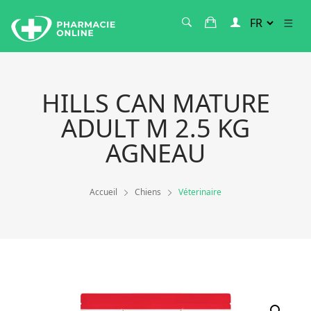
HILLS CAN MATURE
ADULT M 2.5 KG
AGNEAU
Accueil
Chiens
Véterinaire