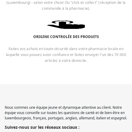
(Luxembourg) - selon votre choix! Ou "click et collect" (réception de la
commande à la pharmacie).
ORIGINE CONTROLÉE DES PRODUITS
Faites vos achats en toute sécurité dans votre pharmacie locale en
laquelle vous pouvez avoir confiance et faites envoyer l'un des 70 000
articles à votre domicile.
Nous sommes une équipe jeune et dynamique attentive au client. Notre
équipe vous conseille sur toutes les questions de santé et de bien-être en
luxembourgeois, français, portugais, anglais, allemand, italien et espagnol.
Suivez-nous sur les réseaux sociaux :