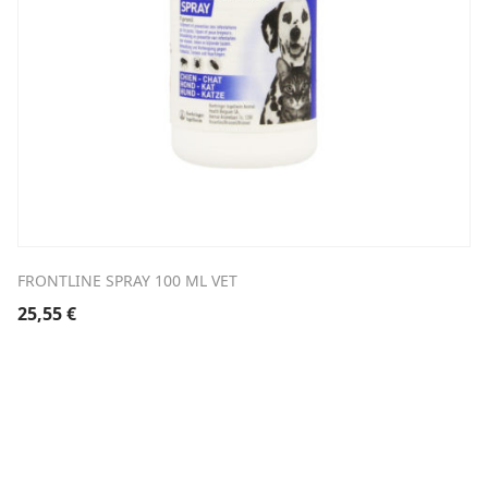
FRONTLINE SPRAY 100 ML VET
25,55
€