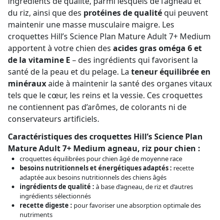
ingrédients de qualité, parmi lesquels de l’agneau et
du riz, ainsi que des
protéines de qualité
qui peuvent
maintenir une masse musculaire maigre. Les
croquettes Hill’s Science Plan Mature Adult 7+ Medium
apportent à votre chien des
acides gras oméga 6 et
de la vitamine E
– des ingrédients qui favorisent la
santé de la peau et du pelage. La
teneur équilibrée en
minéraux
aide à maintenir la santé des organes vitaux
tels que le cœur, les reins et la vessie. Ces croquettes
ne contiennent pas d’arômes, de colorants ni de
conservateurs artificiels.
Caractéristiques des croquettes Hill’s Science Plan
Mature Adult 7+ Medium agneau, riz pour chien :
croquettes équilibrées pour chien âgé de moyenne race
besoins nutritionnels et énergétiques adaptés :
recette
adaptée aux besoins nutritionnels des chiens âgés
ingrédients de qualité :
à base d’agneau, de riz et d’autres
ingrédients sélectionnés
recette digeste :
pour favoriser une absorption optimale des
nutriments