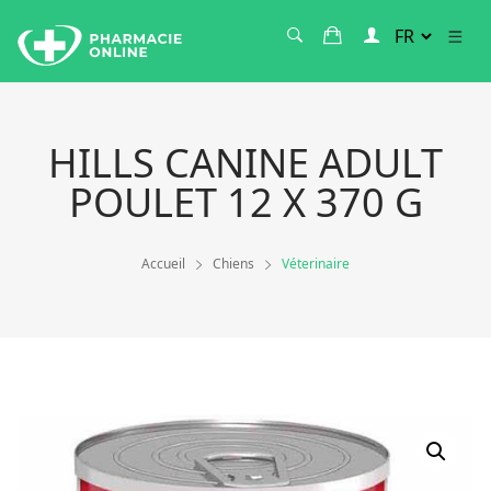
HILLS CANINE ADULT
POULET 12 X 370 G
Accueil
Chiens
Véterinaire