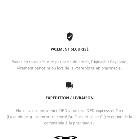
PAIEMENT SÉCURISÉ
Payez en toute sécurité par carte de crédit, Digicash / Payconiq,
virement bancaire ou lors de la votre visite en pharmacie.
EXPÉDITION / LIVRAISON
Nous livrons en service DPD standard, DPD express et Taxi
(Luxembourg) - selon votre choix! Ou "click et collect" (réception de la
commande à la pharmacie).