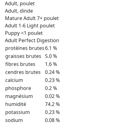
Adult, poulet
Adult, dinde
Mature Adult 7+ poulet
Adult 1-6 Light poulet
Puppy <1 poulet
Adult Perfect Digestion
protéines brutes
6.1 %
graisses brutes
5.0 %
fibres brutes
1.6 %
cendres brutes
0.24 %
calcium
0.23 %
phosphore
0.2 %
magnésium
0.02 %
humidité
74.2 %
potassium
0.23 %
sodium
0.08 %