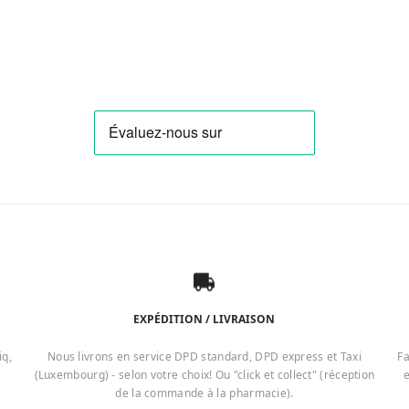
EXPÉDITION / LIVRAISON
iq,
Nous livrons en service DPD standard, DPD express et Taxi
Fa
(Luxembourg) - selon votre choix! Ou "click et collect" (réception
e
de la commande à la pharmacie).