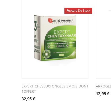
Rupture De Stock
EXPERT CHEVEUX+ONGLES 3MOIS DONT
ARKOGEL
1OFFERT
12,95
€
32,95
€