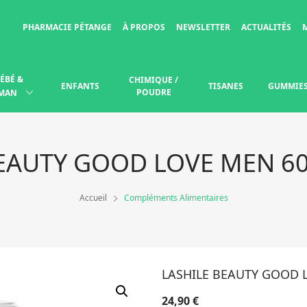
PHARMACIE PÉTANGE
À PROPOS
NEWSLETTER
ACTUALITÉS
ÉBÉ &
CHIMIQUE /
ENFANTS
TISANES
GUMMIE
POUDRE
MAN
BEAUTY GOOD LOVE MEN 6
Accueil
Compléments Alimentaires
LASHILE BEAUTY GOOD 
24,90
€