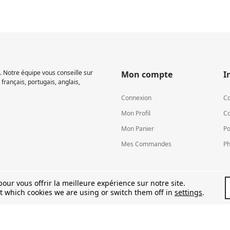
 Notre équipe vous conseille sur
Mon compte
I
français, portugais, anglais,
Connexion
Co
Mon Profil
Co
Mon Panier
Po
Mes Commandes
Ph
our vous offrir la meilleure expérience sur notre site.
t which cookies we are using or switch them off in
settings
.