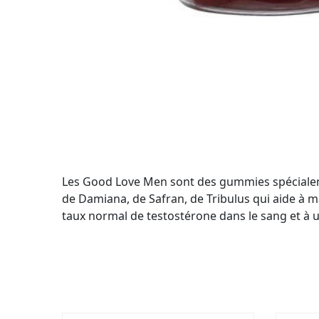
Les Good Love Men sont des gummies spécialeme
de Damiana, de Safran, de Tribulus qui aide à ma
taux normal de testostérone dans le sang et à u