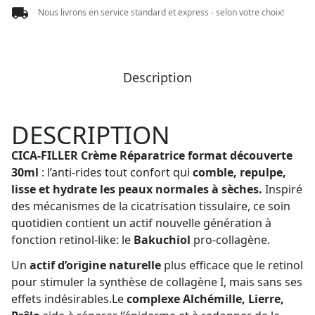
Nous livrons en service standard et express - selon votre choix!
Description
DESCRIPTION
CICA-FILLER Crème Réparatrice format découverte
30ml
: l’anti-rides tout confort qui
comble, repulpe,
lisse et hydrate les peaux normales à sèches.
Inspiré
des mécanismes de la cicatrisation tissulaire, ce soin
quotidien contient un actif nouvelle génération à
fonction retinol-like: le
Bakuchiol
pro-collagène.
Un
actif d’origine naturelle
plus efficace que le retinol
pour stimuler la synthèse de collagène I, mais sans ses
effets indésirables.Le
complexe Alchémille, Lierre,