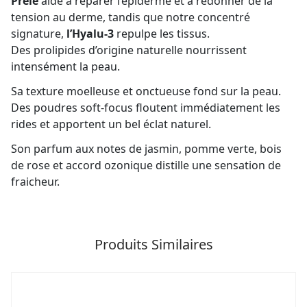
Prêle
aide à réparer l’épiderme et à redonner de la
tension au derme, tandis que notre concentré
signature,
l’Hyalu-3
repulpe les tissus.
Des prolipides d’origine naturelle nourrissent
intensément la peau.
Sa texture moelleuse et onctueuse fond sur la peau.
Des poudres soft-focus floutent immédiatement les
rides et apportent un bel éclat naturel.
Son parfum aux notes de jasmin, pomme verte, bois
de rose et accord ozonique distille une sensation de
fraicheur.
Produits Similaires