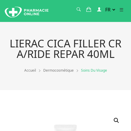
LIERAC CICA FILLER CR
A/RIDE REPAR 40ML
Accueil
Dermocosmétique
Soins Du Visage