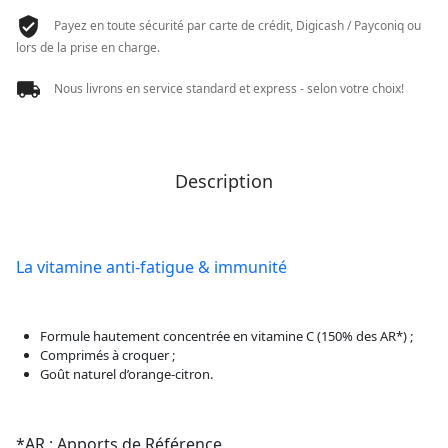
Payez en toute sécurité par carte de crédit, Digicash / Payconiq ou
lors de la prise en charge.
Nous livrons en service standard et express - selon votre choix!
Description
La vitamine anti-fatigue & immunité
Formule hautement concentrée en vitamine C (150% des AR*) ;
Comprimés à croquer ;
Goût naturel d’orange-citron.
*AR : Apports de Référence