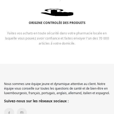
ORIGINE CONTROLÉE DES PRODUITS
Faites vos achats en toute sécurité dans votre pharmacie locale en
laquelle vous pouvez avoir confiance et faites envoyer l'un des 70 000
articles à votre domicile.
Nous sommes une équipe jeune et dynamique attentive au client. Notre
équipe vous conseille sur toutes les questions de santé et de bien-être en
luxembourgeois, français, portugais, anglais, allemand, italien et espagnol.
Suivez-nous sur les réseaux sociaux :