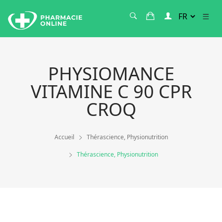
PHYSIOMANCE
VITAMINE C 90 CPR
CROQ
Accueil
Thérascience, Physionutrition
Thérascience, Physionutrition