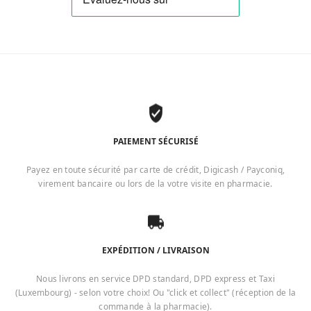
PAIEMENT SÉCURISÉ
Payez en toute sécurité par carte de crédit, Digicash / Payconiq,
virement bancaire ou lors de la votre visite en pharmacie.
EXPÉDITION / LIVRAISON
Nous livrons en service DPD standard, DPD express et Taxi
(Luxembourg) - selon votre choix! Ou "click et collect" (réception de la
commande à la pharmacie).