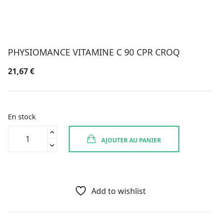
PHYSIOMANCE VITAMINE C 90 CPR CROQ
21,67
€
En stock
quantité
AJOUTER AU PANIER
de
PHYSIOMANCE
VITAMINE
C
90
Add to wishlist
CPR
CROQ