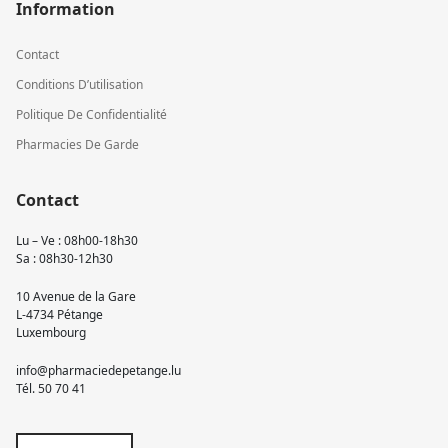
Information
Contact
Conditions D’utilisation
Politique De Confidentialité
Pharmacies De Garde
Contact
Lu – Ve : 08h00-18h30
Sa : 08h30-12h30
10 Avenue de la Gare
L-4734 Pétange
Luxembourg
info@pharmaciedepetange.lu
Tél.
50 70 41