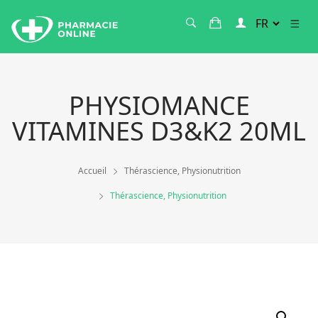
PHYSIOMANCE
VITAMINES D3&K2 20ML
Accueil
Thérascience, Physionutrition
Thérascience, Physionutrition