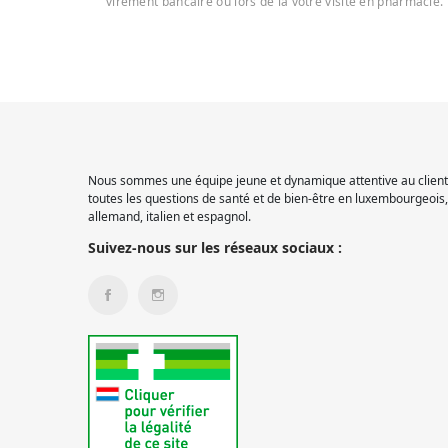
virement bancaire ou lors de la votre visite en pharmacie.
Nous sommes une équipe jeune et dynamique attentive au client.
toutes les questions de santé et de bien-être en luxembourgeois, 
allemand, italien et espagnol.
Suivez-nous sur les réseaux sociaux :