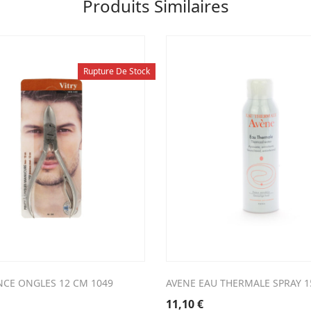
Produits Similaires
Rupture De Stock
INCE ONGLES 12 CM 1049
AVENE EAU THERMALE SPRAY 1
11,10
€