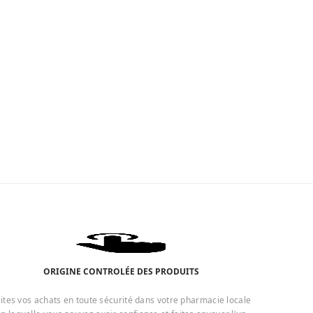
ORIGINE CONTROLÉE DES PRODUITS
ites vos achats en toute sécurité dans votre pharmacie locale