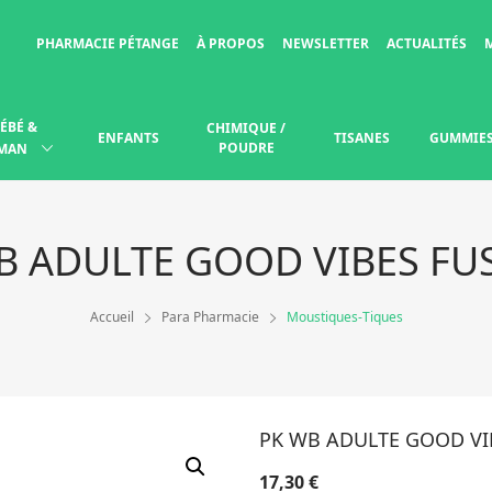
PHARMACIE PÉTANGE
À PROPOS
NEWSLETTER
ACTUALITÉS
ÉBÉ &
CHIMIQUE /
ENFANTS
TISANES
GUMMIE
POUDRE
MAN
B ADULTE GOOD VIBES FU
Accueil
Para Pharmacie
Moustiques-Tiques
PK WB ADULTE GOOD VI
17,30
€