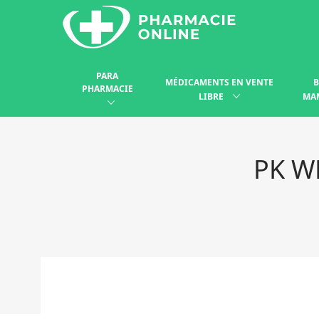
PARA
MÉDICAMENTS EN VENTE
B
PHARMACIE
LIBRE
MA
PK W