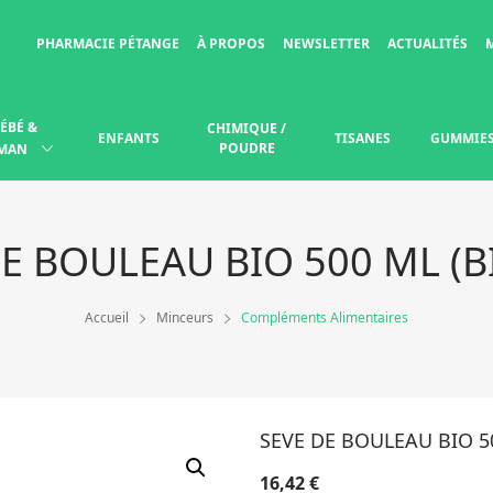
PHARMACIE PÉTANGE
À PROPOS
NEWSLETTER
ACTUALITÉS
ÉBÉ &
CHIMIQUE /
ENFANTS
TISANES
GUMMIE
POUDRE
MAN
E BOULEAU BIO 500 ML (B
Accueil
Minceurs
Compléments Alimentaires
SEVE DE BOULEAU BIO 50
16,42
€