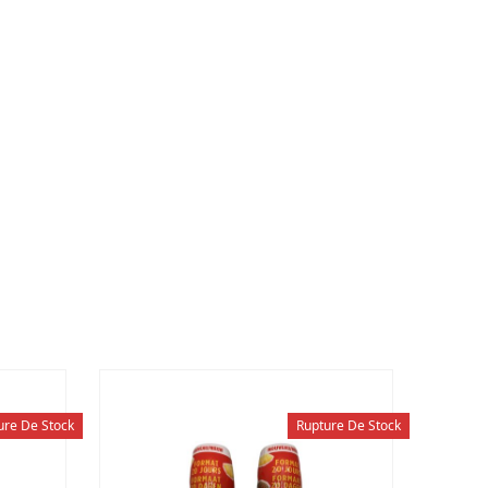
ure De Stock
Rupture De Stock