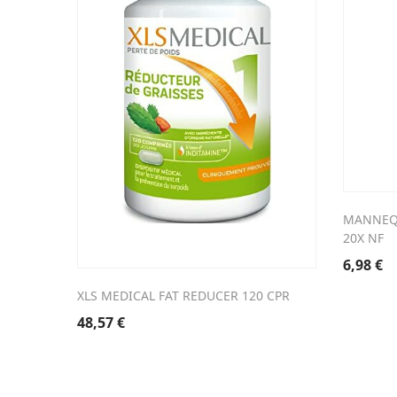
MANNEQU
20X NF
6,98
€
XLS MEDICAL FAT REDUCER 120 CPR
48,57
€