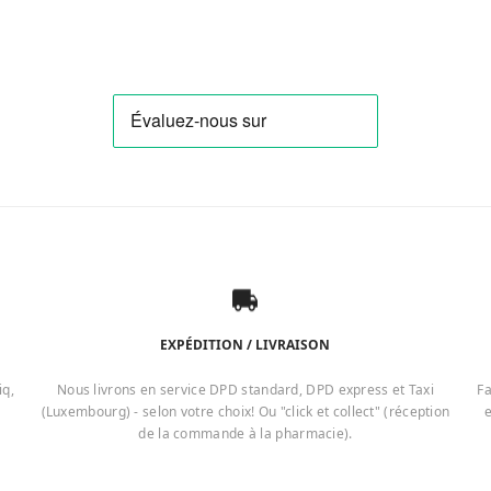
EXPÉDITION / LIVRAISON
iq,
Nous livrons en service DPD standard, DPD express et Taxi
Fa
(Luxembourg) - selon votre choix! Ou "click et collect" (réception
e
de la commande à la pharmacie).