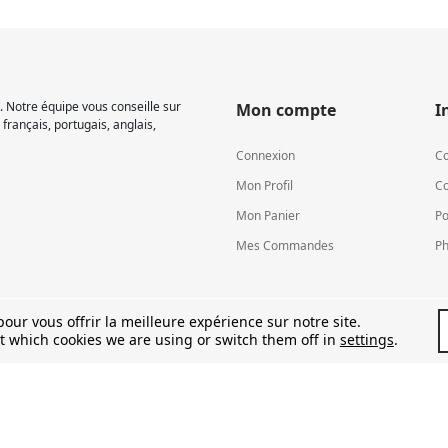
 Notre équipe vous conseille sur
Mon compte
I
français, portugais, anglais,
Connexion
Co
Mon Profil
Co
Mon Panier
Po
Mes Commandes
Ph
our vous offrir la meilleure expérience sur notre site.
t which cookies we are using or switch them off in
settings
.