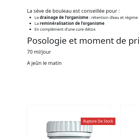
La sève de bouleau est conseillée pour :
Le
drainage de l’organisme
: rétention d’eau et régime
La
reminéralisation de l’organisme
En complément d’une cure détox
Posologie et moment de pr
70 ml/jour
A jeûn le matin
Rupture De Stock