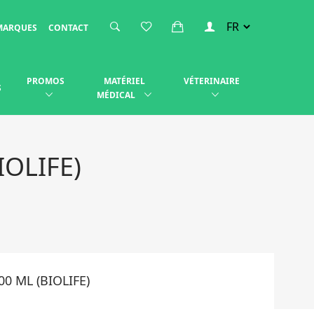
MARQUES
CONTACT
PROMOS
MATÉRIEL
VÉTERINAIRE
S
MÉDICAL
IOLIFE)
0 ML (BIOLIFE)