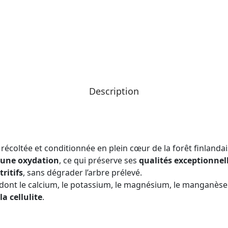
Description
t récoltée et conditionnée en plein cœur de la forêt finlandais
une oxydation
, ce qui préserve ses
qualités exceptionnel
ritifs
, sans dégrader l’arbre prélevé.
dont le calcium, le potassium, le magnésium, le manganèse et
la cellulite
.