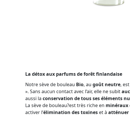
La détox aux parfums de forêt finlandaise
Notre sève de bouleau
Bio
, au
goût neutre
, es
». Sans aucun contact avec l’air, elle ne subit
auc
aussi la
conservation de tous ses éléments nut
La sève de bouleau?est très riche en
minéraux
activer l’
élimination des toxines
et à
atténuer 