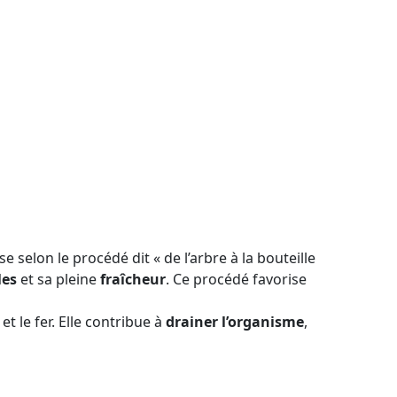
e selon le procédé dit « de l’arbre à la bouteille
les
et sa pleine
fraîcheur
. Ce procédé favorise
 le fer. Elle contribue à
drainer l’organisme
,