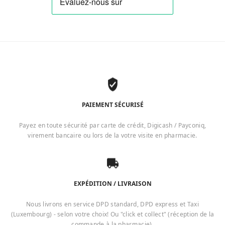
PAIEMENT SÉCURISÉ
Payez en toute sécurité par carte de crédit, Digicash / Payconiq,
virement bancaire ou lors de la votre visite en pharmacie.
EXPÉDITION / LIVRAISON
Nous livrons en service DPD standard, DPD express et Taxi
(Luxembourg) - selon votre choix! Ou "click et collect" (réception de la
commande à la pharmacie).