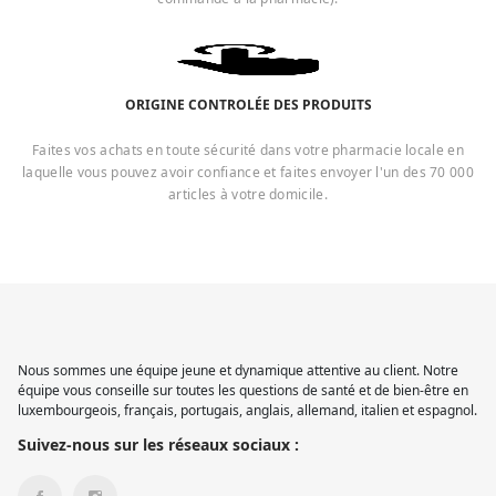
ORIGINE CONTROLÉE DES PRODUITS
Faites vos achats en toute sécurité dans votre pharmacie locale en
laquelle vous pouvez avoir confiance et faites envoyer l'un des 70 000
articles à votre domicile.
Nous sommes une équipe jeune et dynamique attentive au client. Notre
équipe vous conseille sur toutes les questions de santé et de bien-être en
luxembourgeois, français, portugais, anglais, allemand, italien et espagnol.
Suivez-nous sur les réseaux sociaux :