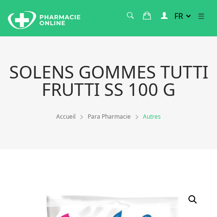
SOLENS GOMMES TUTTI
FRUTTI SS 100 G
Accueil
Para Pharmacie
Autres