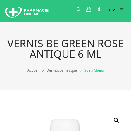
VERNIS BE GREEN ROSE
ANTIQUE 6 ML
Accueil
Dermocosmétique
Soins Mains