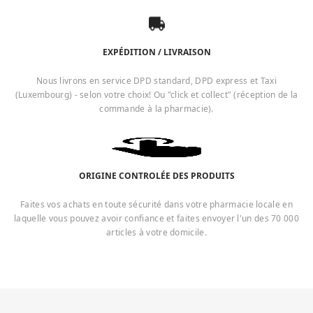
EXPÉDITION / LIVRAISON
Nous livrons en service DPD standard, DPD express et Taxi
(Luxembourg) - selon votre choix! Ou "click et collect" (réception de la
commande à la pharmacie).
ORIGINE CONTROLÉE DES PRODUITS
Faites vos achats en toute sécurité dans votre pharmacie locale en
laquelle vous pouvez avoir confiance et faites envoyer l'un des 70 000
articles à votre domicile.