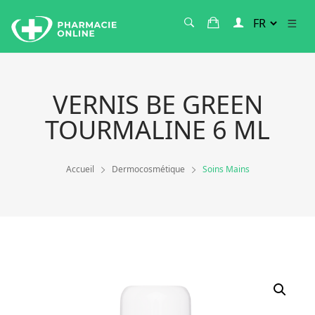
VERNIS BE GREEN
TOURMALINE 6 ML
Accueil
Dermocosmétique
Soins Mains