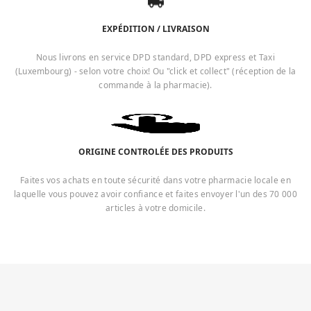
EXPÉDITION / LIVRAISON
Nous livrons en service DPD standard, DPD express et Taxi
(Luxembourg) - selon votre choix! Ou "click et collect" (réception de la
commande à la pharmacie).
ORIGINE CONTROLÉE DES PRODUITS
Faites vos achats en toute sécurité dans votre pharmacie locale en
laquelle vous pouvez avoir confiance et faites envoyer l'un des 70 000
articles à votre domicile.