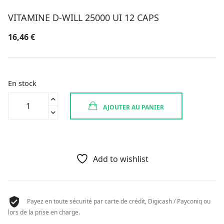
VITAMINE D-WILL 25000 UI 12 CAPS
16,46
€
En stock
quantité
AJOUTER AU PANIER
de
VITAMINE
D-
WILL
25000
Add to wishlist
UI
12
CAPS
Payez en toute sécurité par carte de crédit, Digicash / Payconiq ou
lors de la prise en charge.