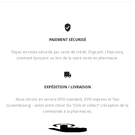
PAIEMENT SÉCURISÉ
Payez en toute sécurité par carte de crédit, Digicash / Payconiq,
virement bancaire ou lors de la votre visite en pharmacie.
EXPÉDITION / LIVRAISON
Nous livrons en service DPD standard, DPD express et Taxi
(Luxembourg) - selon votre choix! Ou "click et collect" (réception de la
commande à la pharmacie).