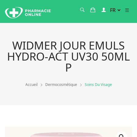
WIDMER JOUR EMULS
HYDRO-ACT UV30 50ML
P
Accueil
Dermocosmétique
Soins Du Visage