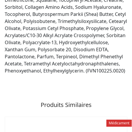
Sorbitol, Collagen Amino Acids, Sodium Hyaluronate,
Tocopherol, Butyrospermum Parkii (Shea) Butter, Cetyl
Alcohol, Polyisobutene, Trimethylsiloxysilicate, Cetearyl
Olivate, Potassium Cetyl Phosphate, Propylene Glycol,
Acrylates/C10-30 Alkyl Acrylate Crosspolymer, Sorbitan
Olivate, Polyacrylate-13, Hydroxyethylcellulose,
Xanthan Gum, Polysorbate 20, Disodium EDTA,
Pantolactone, Parfum, Terpineol, Dimethyl Phenethyl
Acetate, Tetramethyl Acetyloctahydronaphthalenes,
Phenoxyethanol, Ethylhexylglycerin. (FVN100225.0020)
Produits Similaires
Médicament