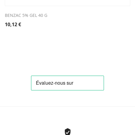
BENZAC 5% GEL 40 G
10,12
€