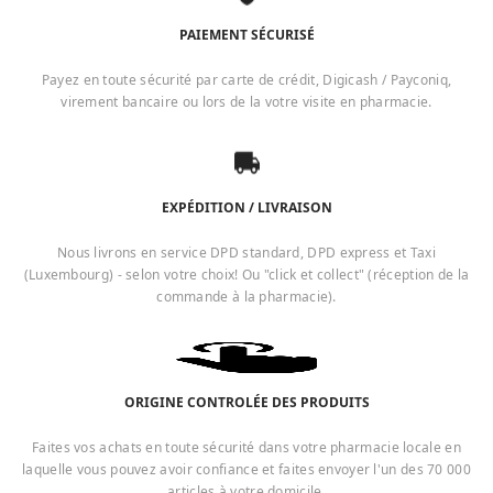
PAIEMENT SÉCURISÉ
Payez en toute sécurité par carte de crédit, Digicash / Payconiq,
virement bancaire ou lors de la votre visite en pharmacie.
EXPÉDITION / LIVRAISON
Nous livrons en service DPD standard, DPD express et Taxi
(Luxembourg) - selon votre choix! Ou "click et collect" (réception de la
commande à la pharmacie).
ORIGINE CONTROLÉE DES PRODUITS
Faites vos achats en toute sécurité dans votre pharmacie locale en
laquelle vous pouvez avoir confiance et faites envoyer l'un des 70 000
articles à votre domicile.