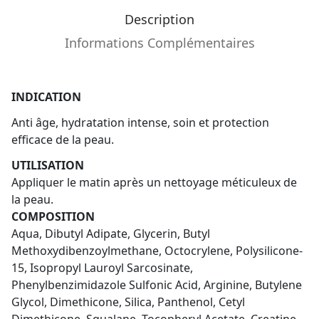
Description
Informations Complémentaires
INDICATION
Anti âge, hydratation intense, soin et protection
efficace de la peau.
UTILISATION
Appliquer le matin après un nettoyage méticuleux de
la peau.
COMPOSITION
Aqua, Dibutyl Adipate, Glycerin, Butyl
Methoxydibenzoylmethane, Octocrylene, Polysilicone-
15, Isopropyl Lauroyl Sarcosinate,
Phenylbenzimidazole Sulfonic Acid, Arginine, Butylene
Glycol, Dimethicone, Silica, Panthenol, Cetyl
Dimethicone, Squalane, Tocopheryl Acetate, Creatine,