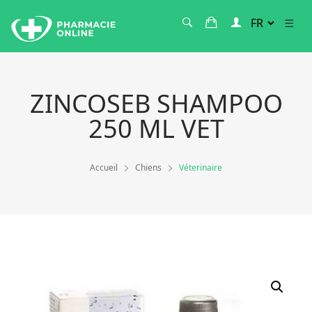
ZINCOSEB SHAMPOO
250 ML VET
Accueil
Chiens
Véterinaire