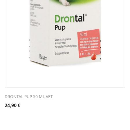
DRONTAL PUP 50 ML VET
24,90
€