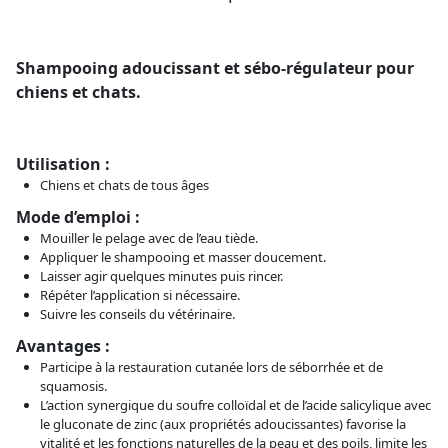
Shampooing adoucissant et sébo-régulateur pour
chiens et chats.
Utilisation :
Chiens et chats de tous âges
Mode d’emploi :
Mouiller le pelage avec de l’eau tiède.
Appliquer le shampooing et masser doucement.
Laisser agir quelques minutes puis rincer.
Répéter l’application si nécessaire.
Suivre les conseils du vétérinaire.
Avantages :
Participe à la restauration cutanée lors de séborrhée et de
squamosis.
L’action synergique du soufre colloïdal et de l’acide salicylique avec
le gluconate de zinc (aux propriétés adoucissantes) favorise la
vitalité et les fonctions naturelles de la peau et des poils, limite les