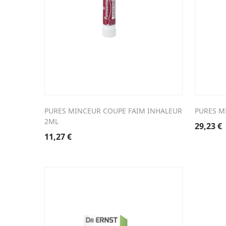
PURES MINCEUR COUPE FAIM INHALEUR
PURES M
2ML
29,23
€
11,27
€