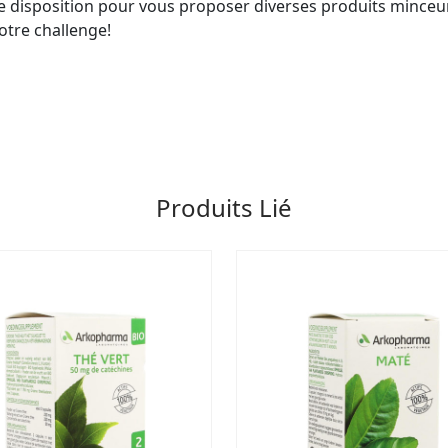
 disposition pour vous proposer diverses produits minceu
tre challenge!
Produits Lié