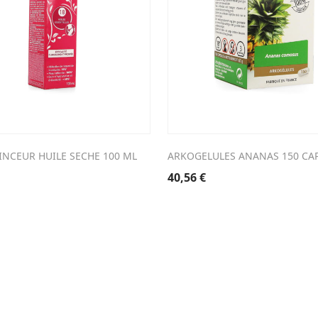
INCEUR HUILE SECHE 100 ML
ARKOGELULES ANANAS 150 CA
40,56
€