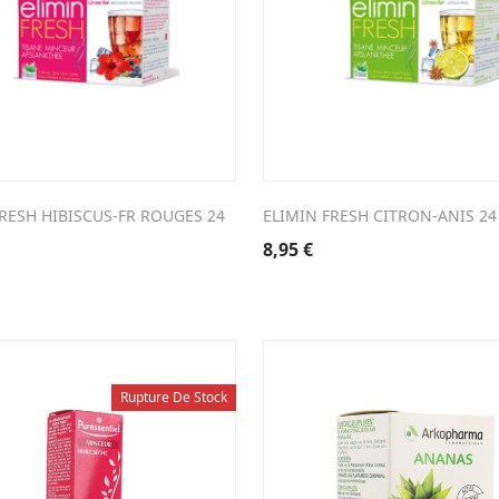
FRESH HIBISCUS-FR ROUGES 24
ELIMIN FRESH CITRON-ANIS 24
8,95
€
Rupture De Stock