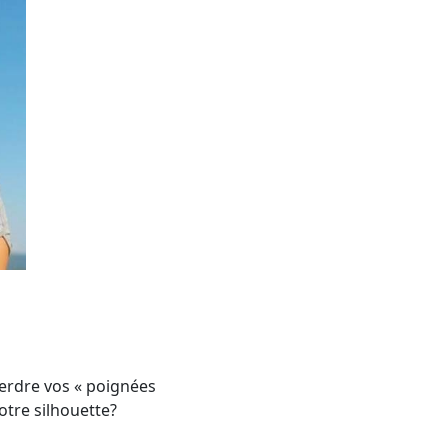
perdre vos « poignées
otre silhouette?