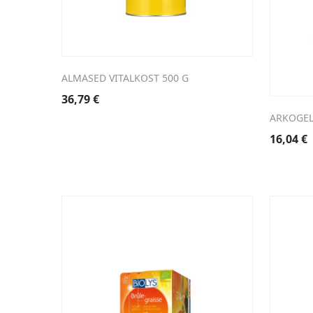
ALMASED VITALKOST 500 G
36,79
€
ARKOGEL
16,04
€