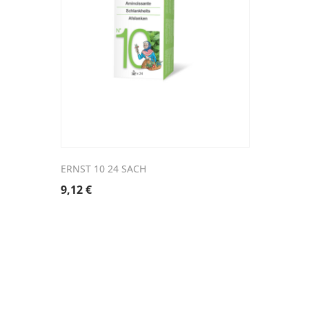
ERNST 10 24 SACH
9,12
€