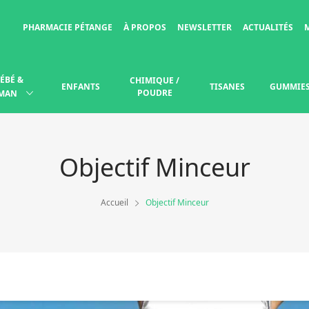
PHARMACIE PÉTANGE
À PROPOS
NEWSLETTER
ACTUALITÉS
ÉBÉ &
CHIMIQUE /
ENFANTS
TISANES
GUMMIE
POUDRE
MAN
Objectif Minceur
Accueil
Objectif Minceur