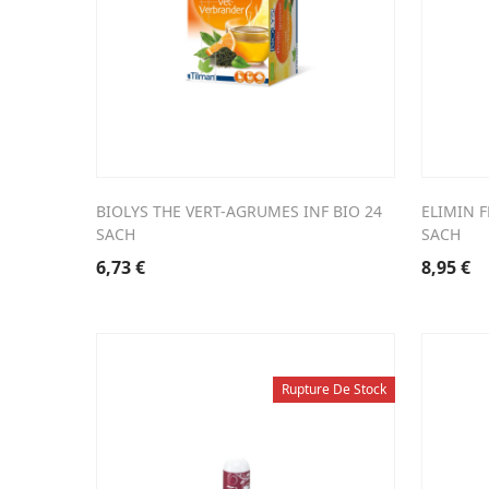
BIOLYS THE VERT-AGRUMES INF BIO 24
ELIMIN 
SACH
SACH
6,73
€
8,95
€
Rupture De Stock