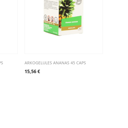
PS
ARKOGELULES ANANAS 45 CAPS
15,56
€