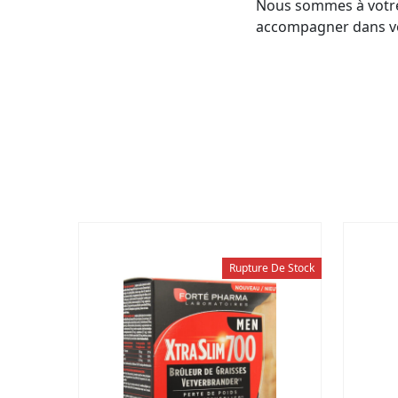
Nous sommes à votre
accompagner dans vo
Rupture De Stock