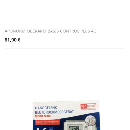
APONORM OBERARM BASIS CONTROL PLUS 4G
81,90
€