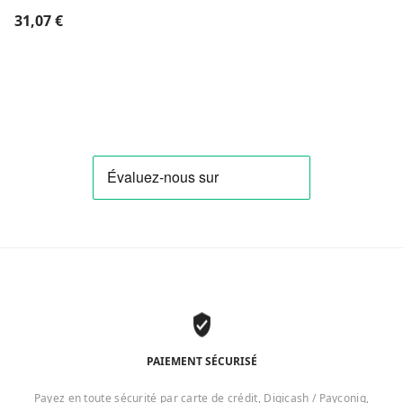
31,07
€
PAIEMENT SÉCURISÉ
Payez en toute sécurité par carte de crédit, Digicash / Payconiq,