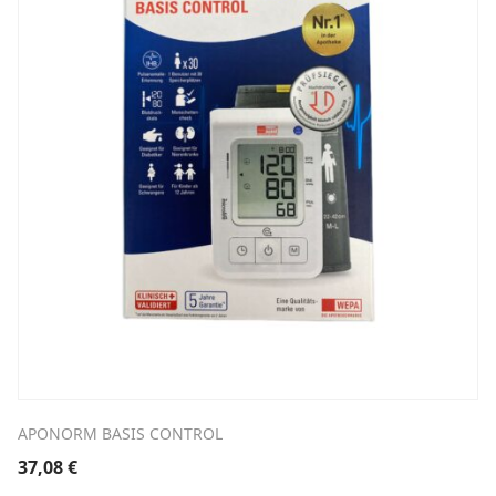
APONORM BASIS CONTROL
37,08
€