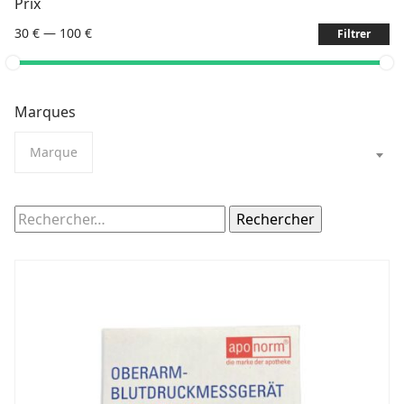
Prix
30 €
—
100 €
Filtrer
Marques
Marque
Rechercher :