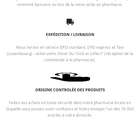
virement bancaire ou lors de la votre visite en pharmacie.
EXPÉDITION / LIVRAISON
Nous livrons en service DPD standard, DPD express et Taxi
(Luxembourg) - selon votre choix! Ou "click et collect" (réception de la
commande à la pharmacie).
ORIGINE CONTROLÉE DES PRODUITS
Faites vos achats en toute sécurité dans votre pharmacie locale en
laquelle vous pouvez avoir confiance et faites envoyer l'un des 70 000
articles à votre domicile.