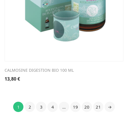
CALMOSINE DIGESTION BIO 100 ML
13,80
€
1
2
3
4
…
19
20
21
→