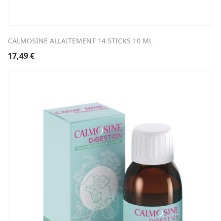
CALMOSINE ALLAITEMENT 14 STICKS 10 ML
17,49
€