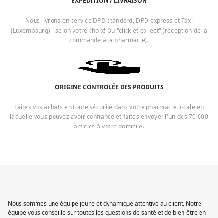
EXPÉDITION / LIVRAISON
Nous livrons en service DPD standard, DPD express et Taxi
(Luxembourg) - selon votre choix! Ou "click et collect" (réception de la
commande à la pharmacie).
ORIGINE CONTROLÉE DES PRODUITS
Faites vos achats en toute sécurité dans votre pharmacie locale en
laquelle vous pouvez avoir confiance et faites envoyer l'un des 70 000
articles à votre domicile.
Nous sommes une équipe jeune et dynamique attentive au client. Notre
équipe vous conseille sur toutes les questions de santé et de bien-être en