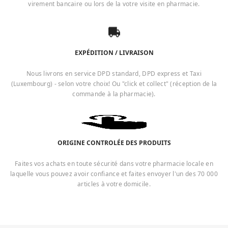
virement bancaire ou lors de la votre visite en pharmacie.
EXPÉDITION / LIVRAISON
Nous livrons en service DPD standard, DPD express et Taxi
(Luxembourg) - selon votre choix! Ou "click et collect" (réception de la
commande à la pharmacie).
ORIGINE CONTROLÉE DES PRODUITS
Faites vos achats en toute sécurité dans votre pharmacie locale en
laquelle vous pouvez avoir confiance et faites envoyer l'un des 70 000
articles à votre domicile.