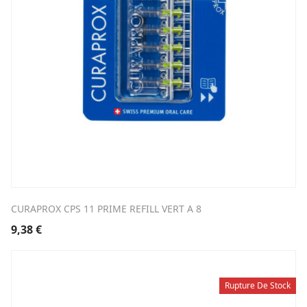
CURAPROX CPS 11 PRIME REFILL VERT A 8
9,38
€
Rupture De Stock