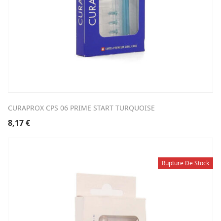
CURAPROX CPS 06 PRIME START TURQUOISE
8,17
€
Rupture De Stock