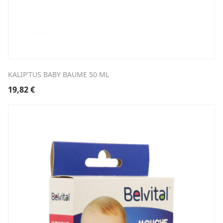
KALIP'TUS BABY BAUME 50 ML
19,82
€