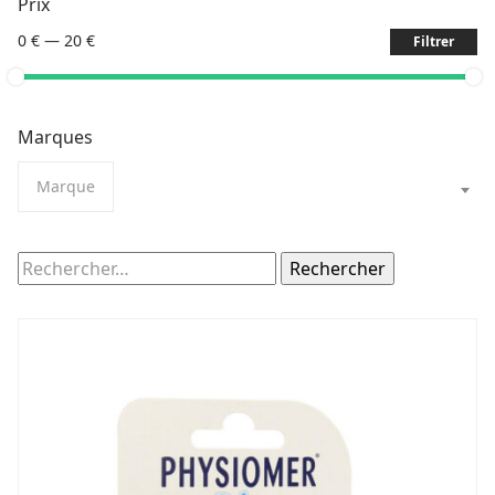
Prix
0 €
—
20 €
Filtrer
Marques
Marque
Rechercher :