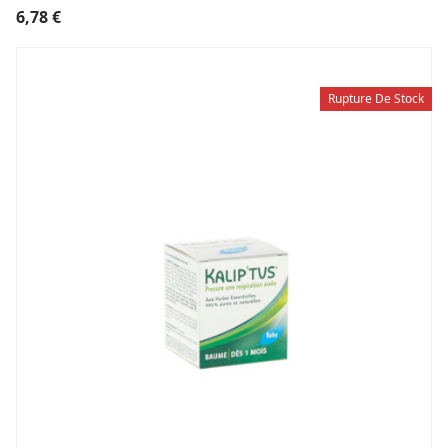
6,78
€
Rupture De Stock