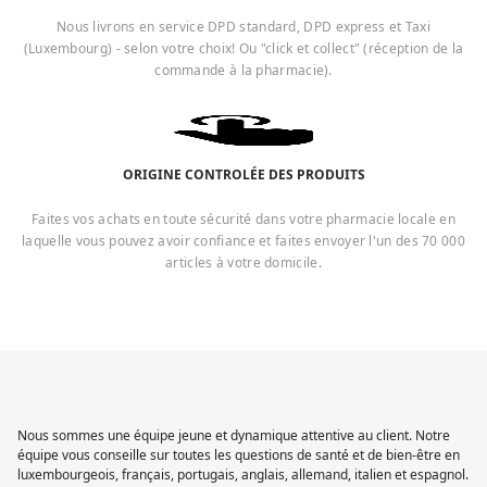
Nous livrons en service DPD standard, DPD express et Taxi
(Luxembourg) - selon votre choix! Ou "click et collect" (réception de la
commande à la pharmacie).
ORIGINE CONTROLÉE DES PRODUITS
Faites vos achats en toute sécurité dans votre pharmacie locale en
laquelle vous pouvez avoir confiance et faites envoyer l'un des 70 000
articles à votre domicile.
Nous sommes une équipe jeune et dynamique attentive au client. Notre
équipe vous conseille sur toutes les questions de santé et de bien-être en
luxembourgeois, français, portugais, anglais, allemand, italien et espagnol.