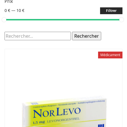
Prix
0 €
—
10 €
Filtrer
Rechercher :
Médicament