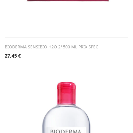
BIODERMA SENSIBIO H2O 2*500 ML PRIX SPEC
27,45
€