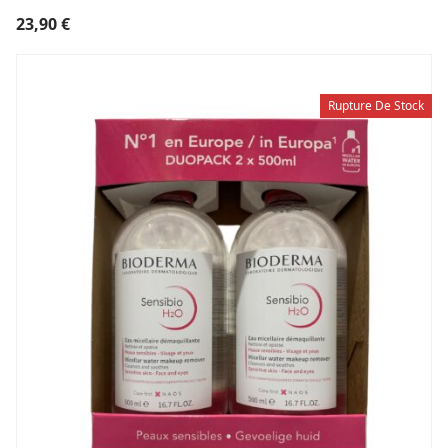
23,90
€
Rupture De Stock