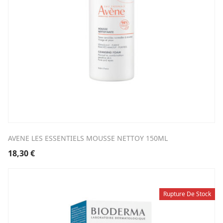
AVENE LES ESSENTIELS MOUSSE NETTOY 150ML
18,30
€
Rupture De Stock