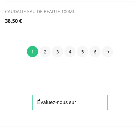
CAUDALIE EAU DE BEAUTE 100ML
38,50
€
1
2
3
4
5
6
→