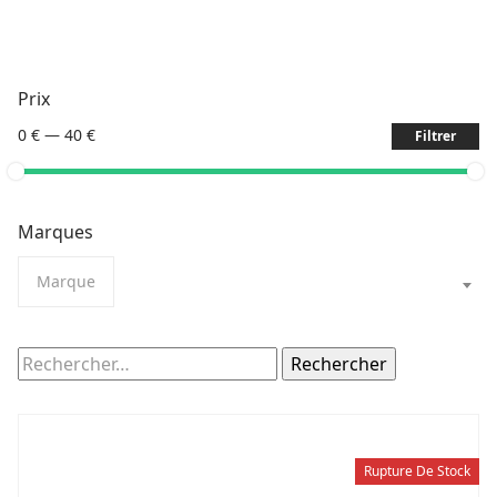
Prix
0 €
—
40 €
Filtrer
Marques
Marque
Rechercher :
Rupture De Stock