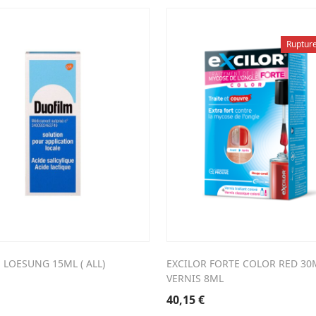
Ruptur
 LOESUNG 15ML ( ALL)
EXCILOR FORTE COLOR RED 30
VERNIS 8ML
40,15
€