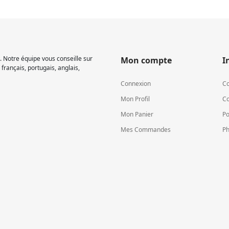
 Notre équipe vous conseille sur
Mon compte
I
français, portugais, anglais,
Connexion
Co
Mon Profil
Co
Mon Panier
Po
Mes Commandes
Ph