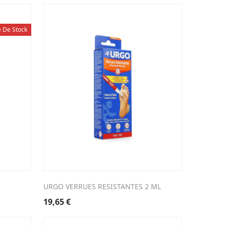
e De Stock
URGO VERRUES RESISTANTES 2 ML
19,65
€