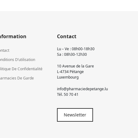
nformation
Contact
Lu – Ve : 08h00-18h30
ntact
Sa : 08h30-12h30
nditions D’utilisation
10 Avenue de la Gare
litique De Confidentialité
L-4734 Pétange
Luxembourg
armacies De Garde
info@pharmaciedepetange.lu
Tél.
50 70 41
Newsletter