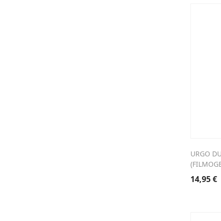
URGO DU
(FILMOG
14,95
€