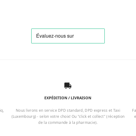
EXPÉDITION / LIVRAISON
iq,
Nous livrons en service DPD standard, DPD express et Taxi
Fa
(Luxembourg) - selon votre choix! Ou "click et collect" (réception
e
de la commande à la pharmacie).