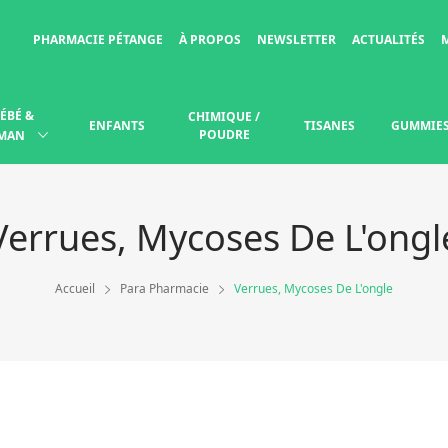
PHARMACIE PÉTANGE
À PROPOS
NEWSLETTER
ACTUALITÉS
ÉBÉ &
CHIMIQUE /
ENFANTS
TISANES
GUMMIE
POUDRE
MAN
Verrues, Mycoses De L'ongl
Accueil
Para Pharmacie
Verrues, Mycoses De L'ongle