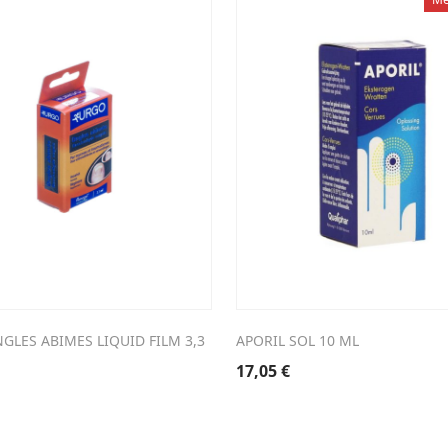
GLES ABIMES LIQUID FILM 3,3
APORIL SOL 10 ML
17,05
€