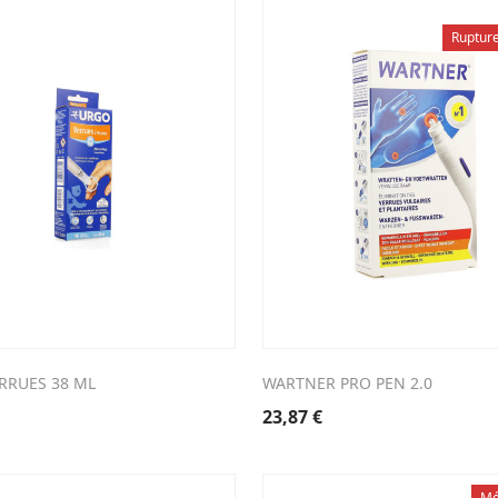
Ruptur
RRUES 38 ML
WARTNER PRO PEN 2.0
23,87
€
Mé