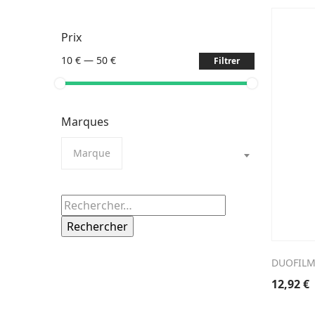
Prix
10 €
—
50 €
Filtrer
Marques
Marque
Rechercher :
DUOFILM
12,92
€