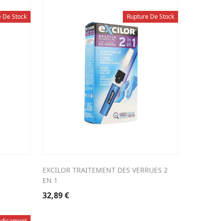
e De Stock
Rupture De Stock
EXCILOR TRAITEMENT DES VERRUES 2
EN 1
32,89
€
dicament