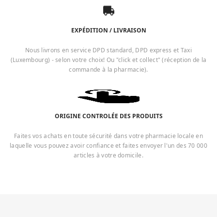
EXPÉDITION / LIVRAISON
Nous livrons en service DPD standard, DPD express et Taxi
(Luxembourg) - selon votre choix! Ou "click et collect" (réception de la
commande à la pharmacie).
ORIGINE CONTROLÉE DES PRODUITS
Faites vos achats en toute sécurité dans votre pharmacie locale en
laquelle vous pouvez avoir confiance et faites envoyer l'un des 70 000
articles à votre domicile.