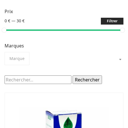
Prix
0 €
—
30 €
Filtrer
Marques
Marque
Rechercher :