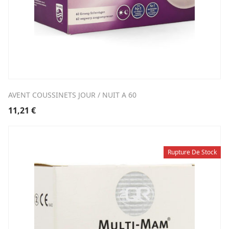
AVENT COUSSINETS JOUR / NUIT A 60
11,21
€
Rupture De Stock