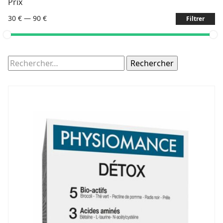
Prix
30 €
—
90 €
Filtrer
Rechercher :