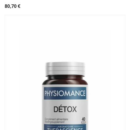
80,70
€