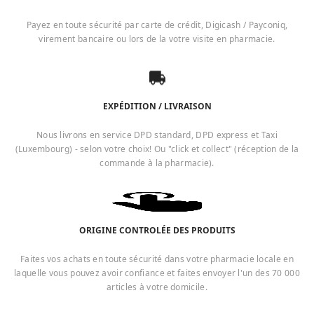
Payez en toute sécurité par carte de crédit, Digicash / Payconiq,
virement bancaire ou lors de la votre visite en pharmacie.
EXPÉDITION / LIVRAISON
Nous livrons en service DPD standard, DPD express et Taxi
(Luxembourg) - selon votre choix! Ou "click et collect" (réception de la
commande à la pharmacie).
ORIGINE CONTROLÉE DES PRODUITS
Faites vos achats en toute sécurité dans votre pharmacie locale en
laquelle vous pouvez avoir confiance et faites envoyer l'un des 70 000
articles à votre domicile.