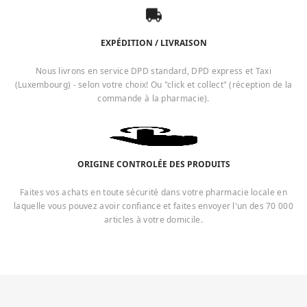
EXPÉDITION / LIVRAISON
Nous livrons en service DPD standard, DPD express et Taxi
(Luxembourg) - selon votre choix! Ou "click et collect" (réception de la
commande à la pharmacie).
ORIGINE CONTROLÉE DES PRODUITS
Faites vos achats en toute sécurité dans votre pharmacie locale en
laquelle vous pouvez avoir confiance et faites envoyer l'un des 70 000
articles à votre domicile.